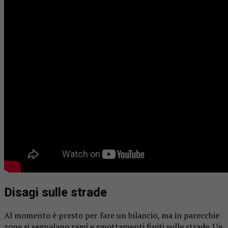
Disagi sulle strade
Al momento è presto per fare un bilancio, ma in parecchie
zone si segnalano rami e smottamenti finiti sulle strade. Un