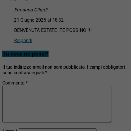
Ermanno Gilardi
21 Giugno 2025 at 18:32
BENVENUTA ESTATE…TE POSSINO !!!
Rispondi
Tu cosa ne pensi?
Il tuo indirizzo email non sarà pubblicato.
I campi obbligatori
sono contrassegnati
*
Commento
*