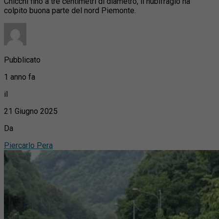
Chicchi fino a tre centimetri di diametro, il nubifragio ha
colpito buona parte del nord Piemonte.
Pubblicato
1 anno fa
il
21 Giugno 2025
Da
Piercarlo Pera