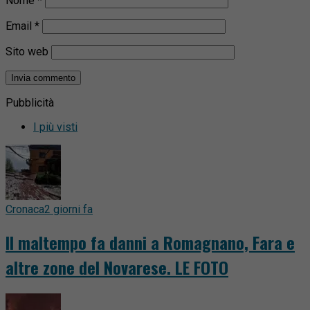
Nome
*
Email
*
Sito web
Pubblicità
I più visti
Cronaca
2 giorni fa
Il maltempo fa danni a Romagnano, Fara e
altre zone del Novarese. LE FOTO