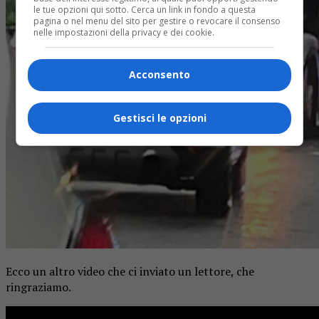
le tue opzioni qui sotto. Cerca un link in fondo a questa
pagina o nel menu del sito per gestire o revocare il consenso
nelle impostazioni della privacy e dei cookie.
Acconsento
Gestisci le opzioni
Ecco un altro video che ci inviato un lettore, che
ringraziamo.