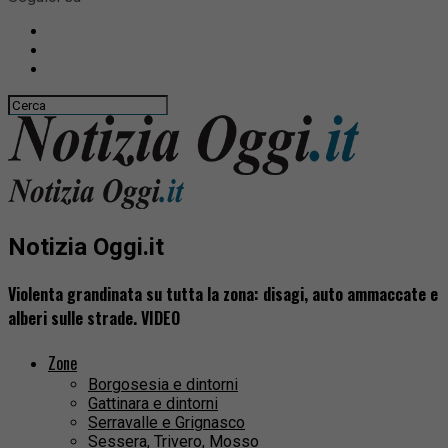
Notizia Oggi.it
Violenta grandinata su tutta la zona: disagi, auto ammaccate e
alberi sulle strade. VIDEO
Zone
Borgosesia e dintorni
Gattinara e dintorni
Serravalle e Grignasco
Sessera, Trivero, Mosso