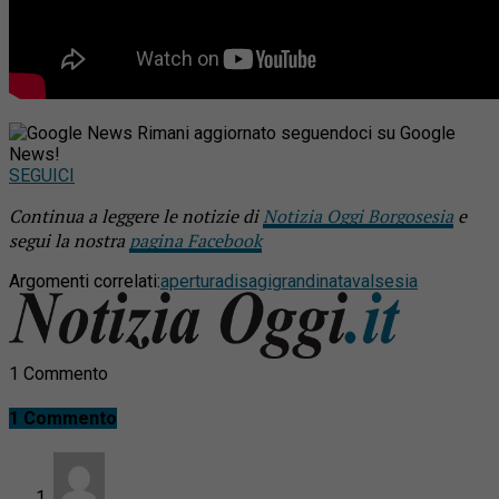
Rimani aggiornato seguendoci su Google
News!
SEGUICI
Continua a leggere le notizie di
Notizia Oggi Borgosesia
e
segui la nostra
pagina Facebook
Argomenti correlati:
apertura
disagi
grandinata
valsesia
1 Commento
1 Commento