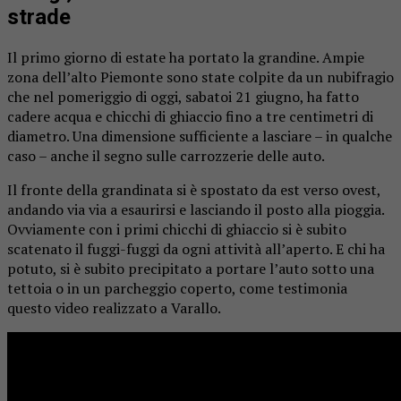
strade
Il primo giorno di estate ha portato la grandine. Ampie
zona dell’alto Piemonte sono state colpite da un nubifragio
che nel pomeriggio di oggi, sabatoi 21 giugno, ha fatto
cadere acqua e chicchi di ghiaccio fino a tre centimetri di
diametro. Una dimensione sufficiente a lasciare – in qualche
caso – anche il segno sulle carrozzerie delle auto.
Il fronte della grandinata si è spostato da est verso ovest,
andando via via a esaurirsi e lasciando il posto alla pioggia.
Ovviamente con i primi chicchi di ghiaccio si è subito
scatenato il fuggi-fuggi da ogni attività all’aperto. E chi ha
potuto, si è subito precipitato a portare l’auto sotto una
tettoia o in un parcheggio coperto, come testimonia
questo video realizzato a Varallo.