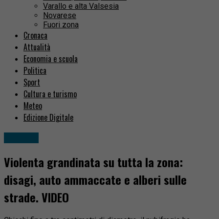
Varallo e alta Valsesia
Novarese
Fuori zona
Cronaca
Attualità
Economia e scuola
Politica
Sport
Cultura e turismo
Meteo
Edizione Digitale
Cronaca
Violenta grandinata su tutta la zona:
disagi, auto ammaccate e alberi sulle
strade. VIDEO