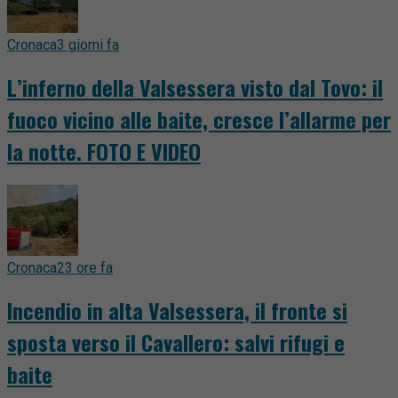
Cronaca
3 giorni fa
L’inferno della Valsessera visto dal Tovo: il
fuoco vicino alle baite, cresce l’allarme per
la notte. FOTO E VIDEO
Cronaca
23 ore fa
Incendio in alta Valsessera, il fronte si
sposta verso il Cavallero: salvi rifugi e
baite