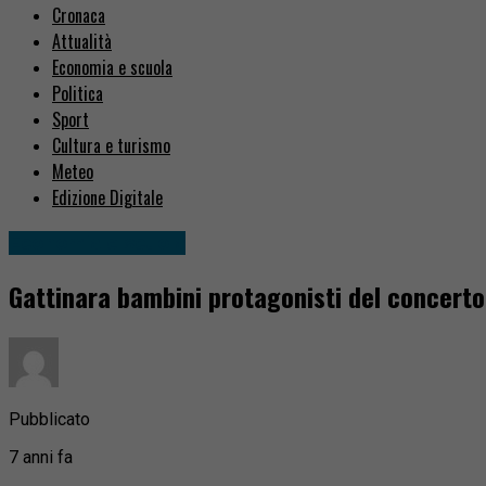
Cronaca
Attualità
Economia e scuola
Politica
Sport
Cultura e turismo
Meteo
Edizione Digitale
Economia e scuola
Gattinara bambini protagonisti del concerto 
Pubblicato
7 anni fa