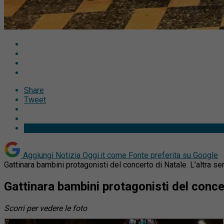
Share
Tweet
Aggiungi Notizia Oggi.it come
Fonte preferita su Google
Gattinara bambini protagonisti del concerto di Natale. L’altra se
Gattinara bambini protagonisti del conce
Scorri per vedere le foto