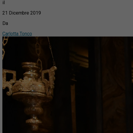
il
21 Dicembre 2019
Da
Carlotta Tonco