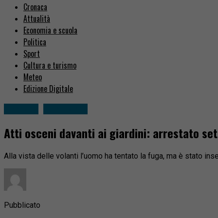
Cronaca
Attualità
Economia e scuola
Politica
Sport
Cultura e turismo
Meteo
Edizione Digitale
Cronaca
Fuori zona
Atti osceni davanti ai giardini: arrestato s
Alla vista delle volanti l’uomo ha tentato la fuga, ma è stato ins
Pubblicato