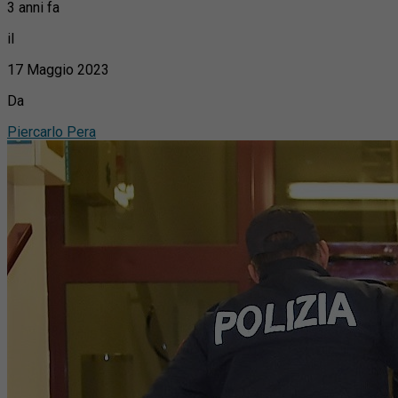
3 anni fa
il
17 Maggio 2023
Da
Piercarlo Pera