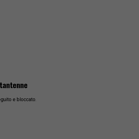
ettantenne
eguito e bloccato.