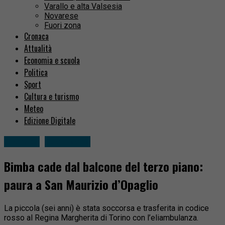
Varallo e alta Valsesia
Novarese
Fuori zona
Cronaca
Attualità
Economia e scuola
Politica
Sport
Cultura e turismo
Meteo
Edizione Digitale
Cronaca
Fuori zona
Bimba cade dal balcone del terzo piano:
paura a San Maurizio d’Opaglio
La piccola (sei anni) è stata soccorsa e trasferita in codice
rosso al Regina Margherita di Torino con l’eliambulanza.