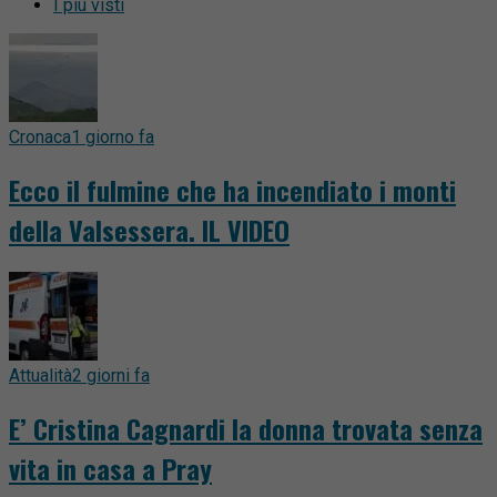
I più visti
Cronaca
1 giorno fa
Ecco il fulmine che ha incendiato i monti
della Valsessera. IL VIDEO
Attualità
2 giorni fa
E’ Cristina Cagnardi la donna trovata senza
vita in casa a Pray