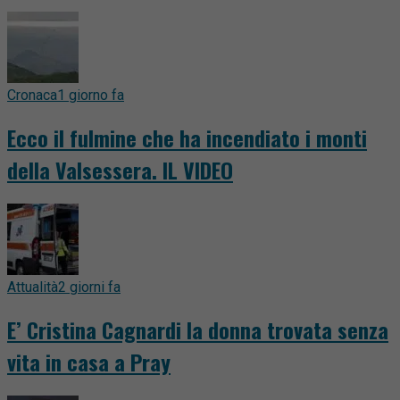
Cronaca
1 giorno fa
Ecco il fulmine che ha incendiato i monti
della Valsessera. IL VIDEO
Attualità
2 giorni fa
E’ Cristina Cagnardi la donna trovata senza
vita in casa a Pray