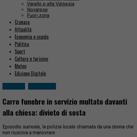
Varallo e alta Valsesia
Novarese
Fuori zona
Cronaca
Attualità
Economia e scuola
Politica
Sport
Cultura e turismo
Meteo
Edizione Digitale
Attualità
Fuori zona
Carro funebre in servizio multato davanti
alla chiesa: divieto di sosta
Episodio surreale, la polizia locale chiamata da una donna che
non riusciva a manovrare.