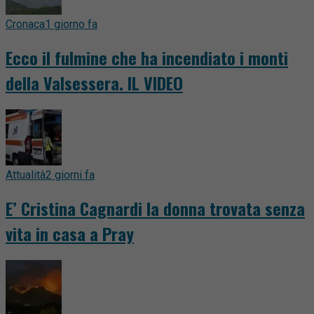
Cronaca
1 giorno fa
Ecco il fulmine che ha incendiato i monti
della Valsessera. IL VIDEO
Attualità
2 giorni fa
E’ Cristina Cagnardi la donna trovata senza
vita in casa a Pray