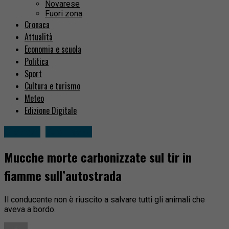
Novarese
Fuori zona
Cronaca
Attualità
Economia e scuola
Politica
Sport
Cultura e turismo
Meteo
Edizione Digitale
Cronaca
Fuori zona
Mucche morte carbonizzate sul tir in
fiamme sull’autostrada
Il conducente non è riuscito a salvare tutti gli animali che
aveva a bordo.