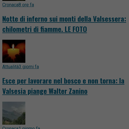
Cronaca
8 ore fa
Notte di inferno sui monti della Valsessera:
chilometri di fiamme. LE FOTO
Attualità
3 giorni fa
Esce per lavorare nel bosco e non torna: la
Valsesia piange Walter Zanino
Cronaca
1 giorno fa