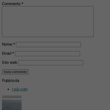
Commento
*
Nome
*
Email
*
Sito web
Pubblicità
I più visti