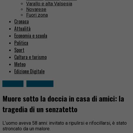
Varallo e alta Valsesia
Novarese
Fuori zona
Cronaca
Attualità
Economia e scuola
Politica
Sport
Cultura e turismo
Meteo
Edizione Digitale
Cronaca
Fuori zona
Muore sotto la doccia in casa di amici: la
tragedia di un senzatetto
L’uomo aveva 58 anni: invitato a ripulirsi e rifocillarsi, è stato
stroncato da un malore.