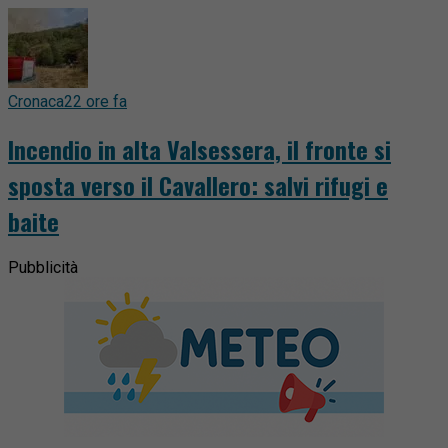
Cronaca
22 ore fa
Incendio in alta Valsessera, il fronte si
sposta verso il Cavallero: salvi rifugi e
baite
Pubblicità