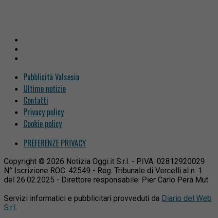
Pubblicità Valsesia
Ultime notizie
Contatti
Privacy policy
Cookie policy
PREFERENZE PRIVACY
Copyright © 2026 Notizia Oggi.it S.r.l. - P.IVA: 02812920029
N° Iscrizione ROC: 42549 - Reg. Tribunale di Vercelli al n. 1
del 26.02.2025 - Direttore responsabile: Pier Carlo Pera Mut
Servizi informatici e pubblicitari provveduti da
Diario del Web
S.r.l.