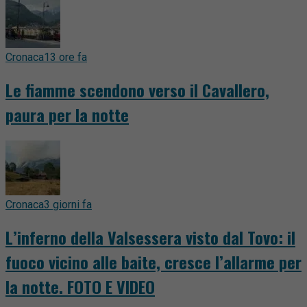
Cronaca
13 ore fa
Le fiamme scendono verso il Cavallero,
paura per la notte
Cronaca
3 giorni fa
L’inferno della Valsessera visto dal Tovo: il
fuoco vicino alle baite, cresce l’allarme per
la notte. FOTO E VIDEO