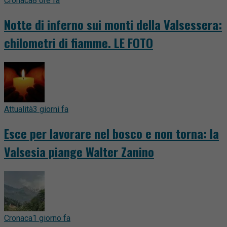
Cronaca
8 ore fa
Notte di inferno sui monti della Valsessera:
chilometri di fiamme. LE FOTO
Attualità
3 giorni fa
Esce per lavorare nel bosco e non torna: la
Valsesia piange Walter Zanino
Cronaca
1 giorno fa