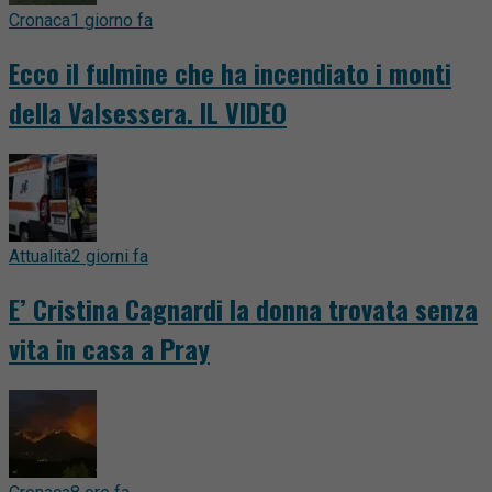
Cronaca
1 giorno fa
Ecco il fulmine che ha incendiato i monti
della Valsessera. IL VIDEO
Attualità
2 giorni fa
E’ Cristina Cagnardi la donna trovata senza
vita in casa a Pray