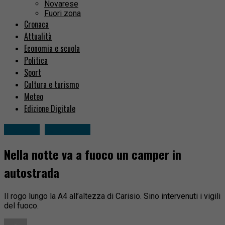
Novarese
Fuori zona
Cronaca
Attualità
Economia e scuola
Politica
Sport
Cultura e turismo
Meteo
Edizione Digitale
Cronaca
Fuori zona
Nella notte va a fuoco un camper in
autostrada
Il rogo lungo la A4 all’altezza di Carisio. Sino intervenuti i vigili
del fuoco.