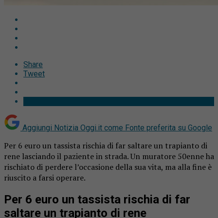
Share
Tweet
Aggiungi Notizia Oggi.it come
Fonte preferita su Google
Per 6 euro un tassista rischia di far saltare un trapianto di
rene lasciando il paziente in strada. Un muratore 50enne ha
rischiato di perdere l’occasione della sua vita, ma alla fine è
riuscito a farsi operare.
Per 6 euro un tassista rischia di far
saltare un trapianto di rene