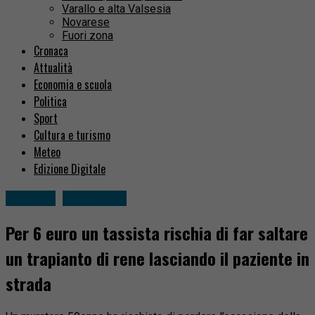
Varallo e alta Valsesia
Novarese
Fuori zona
Cronaca
Attualità
Economia e scuola
Politica
Sport
Cultura e turismo
Meteo
Edizione Digitale
Cronaca
Fuori zona
Per 6 euro un tassista rischia di far saltare
un trapianto di rene lasciando il paziente in
strada