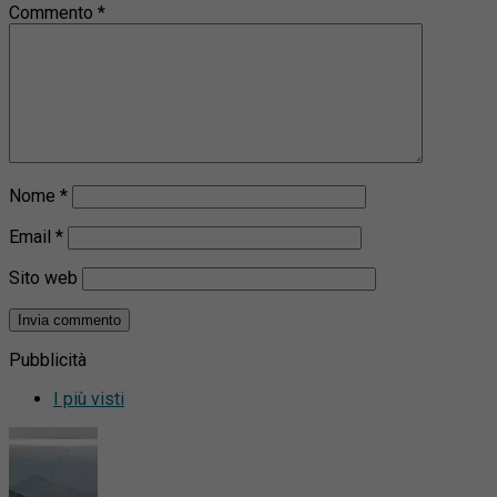
Commento
*
Nome
*
Email
*
Sito web
Pubblicità
I più visti