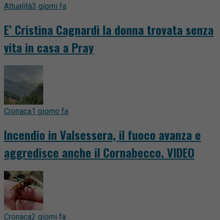
Attualità
3 giorni fa
E’ Cristina Cagnardi la donna trovata senza
vita in casa a Pray
Cronaca
1 giorno fa
Incendio in Valsessera, il fuoco avanza e
aggredisce anche il Cornabecco. VIDEO
Cronaca
2 giorni fa