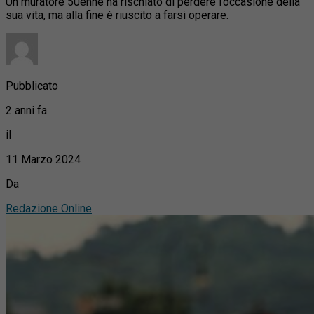
Un muratore 50enne ha rischiato di perdere l’occasione della
sua vita, ma alla fine è riuscito a farsi operare.
Pubblicato
2 anni fa
il
11 Marzo 2024
Da
Redazione Online