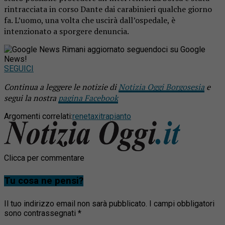
rintracciata in corso Dante dai carabinieri qualche giorno
fa. L’uomo, una volta che uscirà dall’ospedale, è
intenzionato a sporgere denuncia.
Rimani aggiornato seguendoci su Google
News!
SEGUICI
Continua a leggere le notizie di
Notizia Oggi Borgosesia
e
segui la nostra
pagina Facebook
Argomenti correlati:
rene
taxi
trapianto
Clicca per commentare
Tu cosa ne pensi?
Il tuo indirizzo email non sarà pubblicato.
I campi obbligatori
sono contrassegnati
*