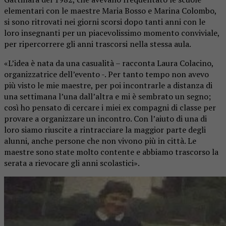
elementari con le maestre Maria Bosso e Marina Colombo,
si sono ritrovati nei giorni scorsi dopo tanti anni con le
loro insegnanti per un piacevolissimo momento conviviale,
per ripercorrere gli anni trascorsi nella stessa aula.
«L’idea è nata da una casualità – racconta Laura Colacino,
organizzatrice dell’evento -. Per tanto tempo non avevo
più visto le mie maestre, per poi incontrarle a distanza di
una settimana l’una dall’altra e mi è sembrato un segno;
così ho pensato di cercare i miei ex compagni di classe per
provare a organizzare un incontro. Con l’aiuto di una di
loro siamo riuscite a rintracciare la maggior parte degli
alunni, anche persone che non vivono più in città. Le
maestre sono state molto contente e abbiamo trascorso la
serata a rievocare gli anni scolastici».