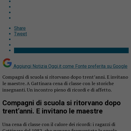
Share
Tweet
Aggiungi Notizia Oggi.it come
Fonte preferita su Google
Compagni di scuola si ritorvano dopo trent’anni. E invitano
le maestre. A Gattinara cena di classe con le storiche
insegnanti. Un incontro pieno di ricordi e di affetto.
Compagni di scuola si ritorvano dopo
trent’anni. E invitano le maestre
Una cena di classe con il calore dei ricordi: i ragazzi di
Gattinara del 1982, che avevano frequentato le scuole