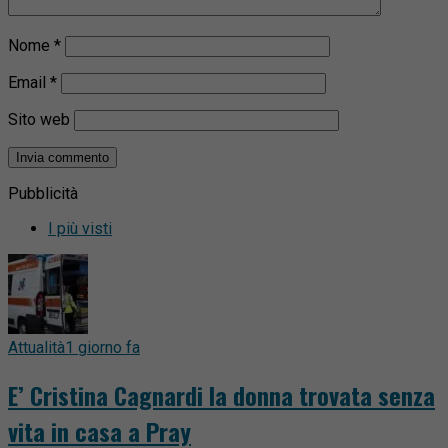
Nome
*
Email
*
Sito web
Pubblicità
I più visti
Attualità
1 giorno fa
E’ Cristina Cagnardi la donna trovata senza
vita in casa a Pray