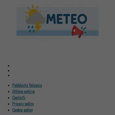
Pubblicità Valsesia
Ultime notizie
Contatti
Privacy policy
Cookie policy