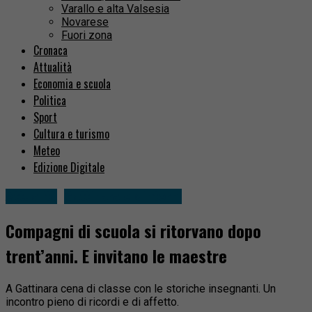
Varallo e alta Valsesia
Novarese
Fuori zona
Cronaca
Attualità
Economia e scuola
Politica
Sport
Cultura e turismo
Meteo
Edizione Digitale
Attualità
Gattinara e dintorni
Compagni di scuola si ritorvano dopo
trent’anni. E invitano le maestre
A Gattinara cena di classe con le storiche insegnanti. Un
incontro pieno di ricordi e di affetto.