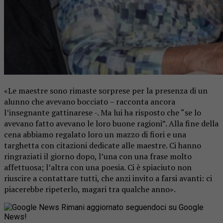
«Le maestre sono rimaste sorprese per la presenza di un
alunno che avevano bocciato – racconta ancora
l’insegnante gattinarese -. Ma lui ha risposto che “se lo
avevano fatto avevano le loro buone ragioni”. Alla fine della
cena abbiamo regalato loro un mazzo di fiori e una
targhetta con citazioni dedicate alle maestre. Ci hanno
ringraziati il giorno dopo, l’una con una frase molto
affettuosa; l’altra con una poesia. Ci è spiaciuto non
riuscire a contattare tutti, che anzi invito a farsi avanti: ci
piacerebbe ripeterlo, magari tra qualche anno».
Rimani aggiornato seguendoci su Google
News!