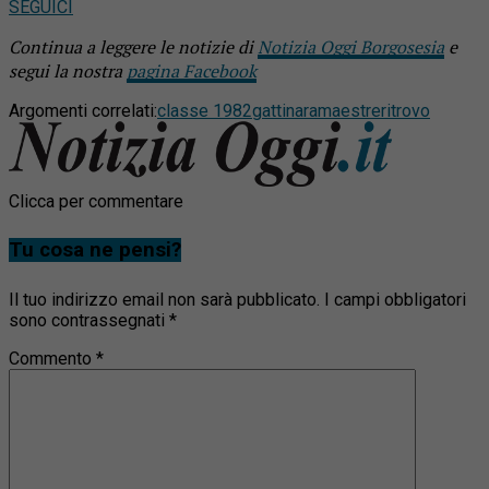
SEGUICI
Continua a leggere le notizie di
Notizia Oggi Borgosesia
e
segui la nostra
pagina Facebook
Argomenti correlati:
classe 1982
gattinara
maestre
ritrovo
Clicca per commentare
Tu cosa ne pensi?
Il tuo indirizzo email non sarà pubblicato.
I campi obbligatori
sono contrassegnati
*
Commento
*