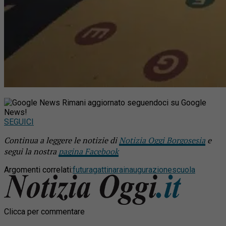
Rimani aggiornato seguendoci su Google
News!
SEGUICI
Continua a leggere le notizie di
Notizia Oggi Borgosesia
e
segui la nostra
pagina Facebook
Argomenti correlati:
futura
gattinara
inaugurazione
scuola
Clicca per commentare