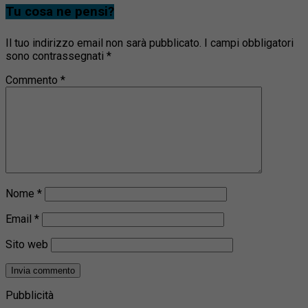
Tu cosa ne pensi?
Il tuo indirizzo email non sarà pubblicato.
I campi obbligatori
sono contrassegnati
*
Commento
*
Nome
*
Email
*
Sito web
Pubblicità