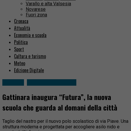
Varallo e alta Valsesia
Novarese
Fuori zona
Cronaca
Attualità
Economia e scuola
Politica
Sport
Cultura e turismo
Meteo
Edizione Digitale
Attualità
Gattinara e dintorni
Gattinara inaugura “Futura”, la nuova
scuola che guarda al domani della città
Taglio del nastro per il nuovo polo scolastico di via Piave. Una
struttura moderna e progettata per accogliere asilo nido e