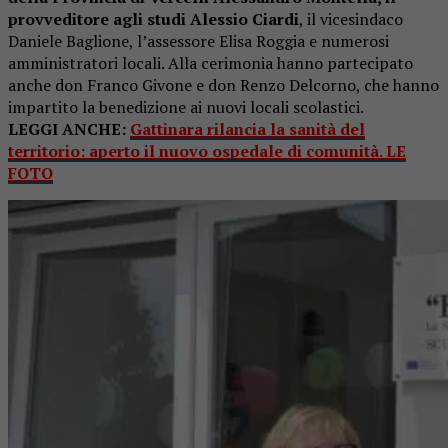
provveditore agli studi Alessio Ciardi
, il vicesindaco
Daniele Baglione, l’assessore Elisa Roggia e numerosi
amministratori locali. Alla cerimonia hanno partecipato
anche don Franco Givone e don Renzo Delcorno, che hanno
impartito la benedizione ai nuovi locali scolastici.
LEGGI ANCHE:
Gattinara rilancia la sanità del
territorio: aperto il nuovo ospedale di comunità. LE
FOTO