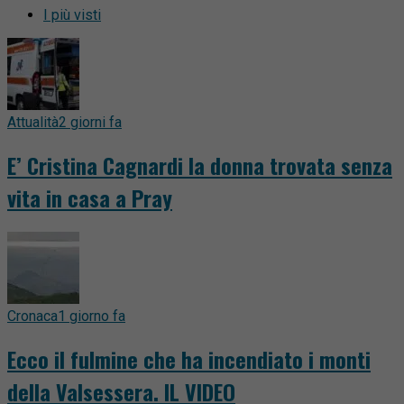
I più visti
Attualità
2 giorni fa
E’ Cristina Cagnardi la donna trovata senza
vita in casa a Pray
Cronaca
1 giorno fa
Ecco il fulmine che ha incendiato i monti
della Valsessera. IL VIDEO