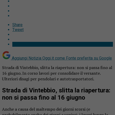
Share
Tweet
Aggiungi Notizia Oggi.it come
Fonte preferita su Google
Strada di Vintebbio, slitta la riapertura: non si passa fino al
16 giugno. In corso lavori per consolidare il versante.
Ulteriori disagi per pendolari e autotrasportatori.
Strada di Vintebbio, slitta la riapertura:
non si passa fino al 16 giugno
Anche a causa del maltempo dei giorni scorsi (e
probabilmente anche dei giorni a venire), i lavori lungo la