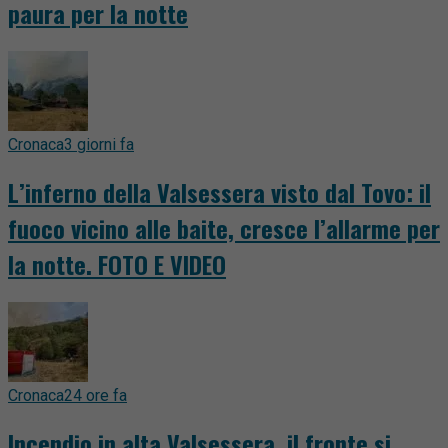
paura per la notte
Cronaca
3 giorni fa
L’inferno della Valsessera visto dal Tovo: il
fuoco vicino alle baite, cresce l’allarme per
la notte. FOTO E VIDEO
Cronaca
24 ore fa
Incendio in alta Valsessera, il fronte si