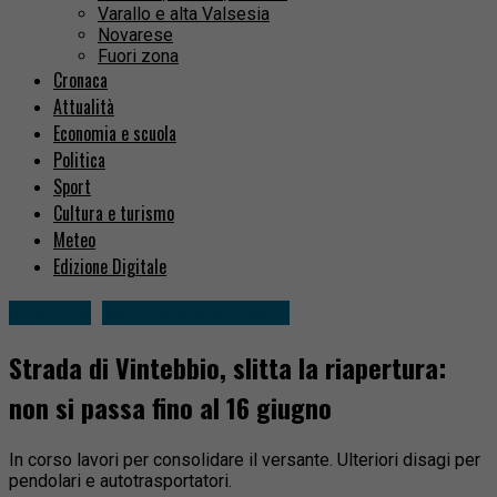
Varallo e alta Valsesia
Novarese
Fuori zona
Cronaca
Attualità
Economia e scuola
Politica
Sport
Cultura e turismo
Meteo
Edizione Digitale
Attualità
Gattinara e dintorni
Strada di Vintebbio, slitta la riapertura:
non si passa fino al 16 giugno
In corso lavori per consolidare il versante. Ulteriori disagi per
pendolari e autotrasportatori.