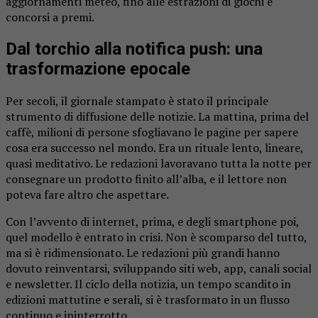
aggiornamenti meteo, fino alle estrazioni di giochi e
concorsi a premi.
Dal torchio alla notifica push: una
trasformazione epocale
Per secoli, il giornale stampato è stato il principale
strumento di diffusione delle notizie. La mattina, prima del
caffè, milioni di persone sfogliavano le pagine per sapere
cosa era successo nel mondo. Era un rituale lento, lineare,
quasi meditativo. Le redazioni lavoravano tutta la notte per
consegnare un prodotto finito all’alba, e il lettore non
poteva fare altro che aspettare.
Con l’avvento di internet, prima, e degli smartphone poi,
quel modello è entrato in crisi. Non è scomparso del tutto,
ma si è ridimensionato. Le redazioni più grandi hanno
dovuto reinventarsi, sviluppando siti web, app, canali social
e newsletter. Il ciclo della notizia, un tempo scandito in
edizioni mattutine e serali, si è trasformato in un flusso
continuo e ininterrotto.