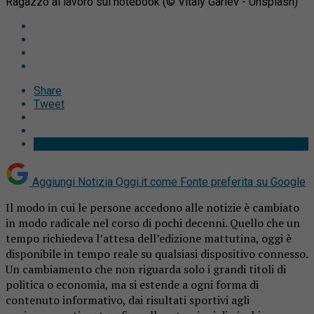
Ragazzo al lavoro sul notebook (© Vitaly Gariev - Unsplash)
Share
Tweet
Aggiungi Notizia Oggi.it come
Fonte preferita su Google
Il modo in cui le persone accedono alle notizie è cambiato
in modo radicale nel corso di pochi decenni. Quello che un
tempo richiedeva l’attesa dell’edizione mattutina, oggi è
disponibile in tempo reale su qualsiasi dispositivo connesso.
Un cambiamento che non riguarda solo i grandi titoli di
politica o economia, ma si estende a ogni forma di
contenuto informativo, dai risultati sportivi agli