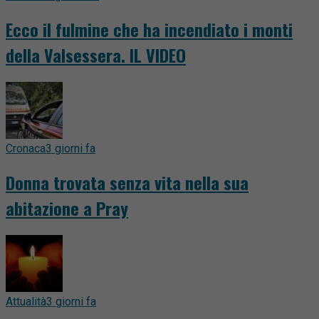
Ecco il fulmine che ha incendiato i monti
della Valsessera. IL VIDEO
Cronaca
3 giorni fa
Donna trovata senza vita nella sua
abitazione a Pray
Attualità
3 giorni fa