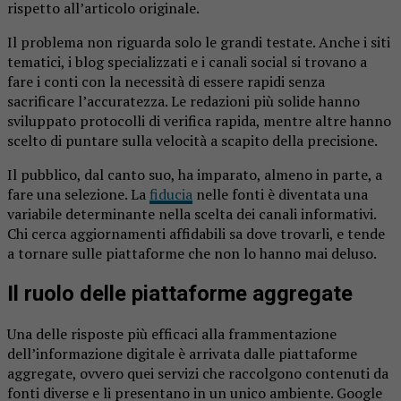
rispetto all’articolo originale.
Il problema non riguarda solo le grandi testate. Anche i siti
tematici, i blog specializzati e i canali social si trovano a
fare i conti con la necessità di essere rapidi senza
sacrificare l’accuratezza. Le redazioni più solide hanno
sviluppato protocolli di verifica rapida, mentre altre hanno
scelto di puntare sulla velocità a scapito della precisione.
Il pubblico, dal canto suo, ha imparato, almeno in parte, a
fare una selezione. La
fiducia
nelle fonti è diventata una
variabile determinante nella scelta dei canali informativi.
Chi cerca aggiornamenti affidabili sa dove trovarli, e tende
a tornare sulle piattaforme che non lo hanno mai deluso.
Il ruolo delle piattaforme aggregate
Una delle risposte più efficaci alla frammentazione
dell’informazione digitale è arrivata dalle piattaforme
aggregate, ovvero quei servizi che raccolgono contenuti da
fonti diverse e li presentano in un unico ambiente. Google