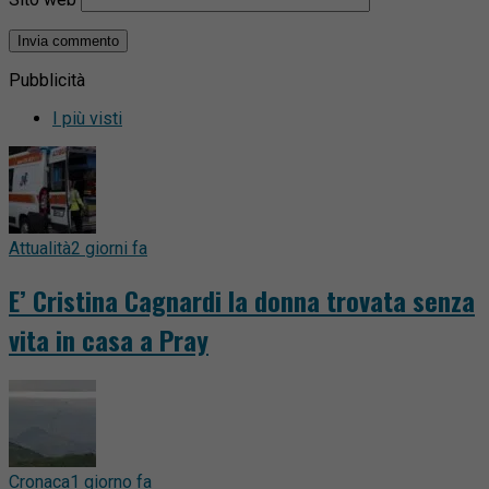
Pubblicità
I più visti
Attualità
2 giorni fa
E’ Cristina Cagnardi la donna trovata senza
vita in casa a Pray
Cronaca
1 giorno fa