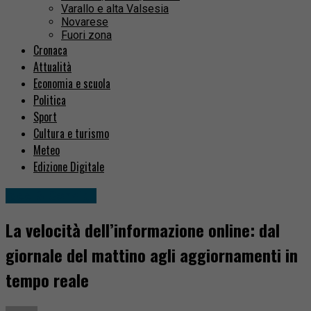
Varallo e alta Valsesia
Novarese
Fuori zona
Cronaca
Attualità
Economia e scuola
Politica
Sport
Cultura e turismo
Meteo
Edizione Digitale
Idee & Consigli
La velocità dell’informazione online: dal
giornale del mattino agli aggiornamenti in
tempo reale