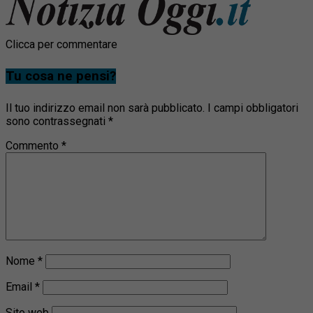
Clicca per commentare
Tu cosa ne pensi?
Il tuo indirizzo email non sarà pubblicato.
I campi obbligatori
sono contrassegnati
*
Commento
*
Nome
*
Email
*
Sito web