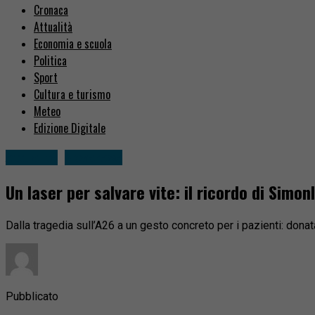
Cronaca
Attualità
Economia e scuola
Politica
Sport
Cultura e turismo
Meteo
Edizione Digitale
Attualità
Novarese
Un laser per salvare vite: il ricordo di Sim
Dalla tragedia sull’A26 a un gesto concreto per i pazienti: donat
Pubblicato