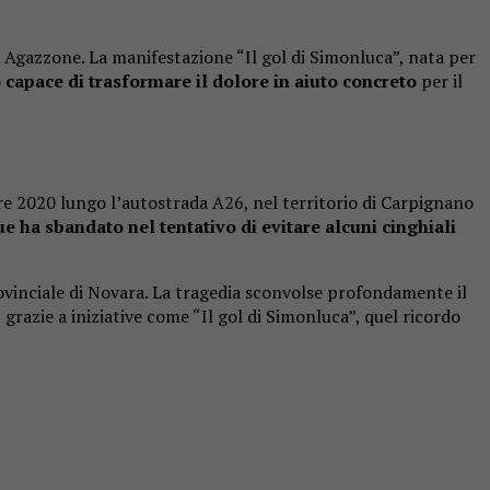
a Agazzone. La manifestazione “Il gol di Simonluca”, nata per
capace di trasformare il dolore in aiuto concreto
per il
re 2020 lungo l’autostrada A26, nel territorio di
Carpignano
ue ha sbandato nel tentativo di evitare alcuni cinghiali
provinciale di Novara. La tragedia sconvolse profondamente il
, grazie a iniziative come “Il gol di Simonluca”, quel ricordo