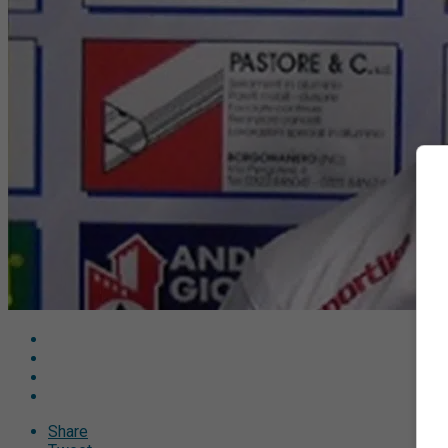
Share