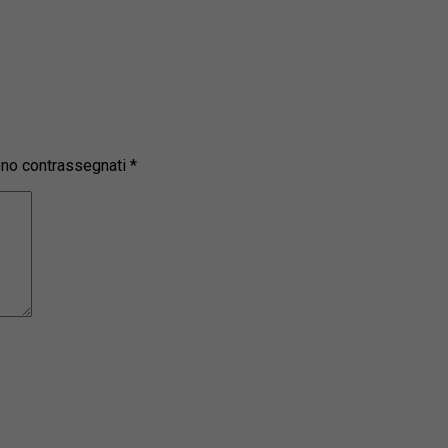
sono contrassegnati
*