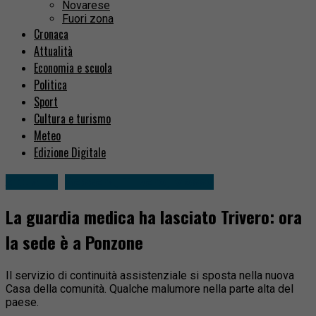
Novarese
Fuori zona
Cronaca
Attualità
Economia e scuola
Politica
Sport
Cultura e turismo
Meteo
Edizione Digitale
Attualità
Sessera, Trivero, Mosso
La guardia medica ha lasciato Trivero: ora
la sede è a Ponzone
Il servizio di continuità assistenziale si sposta nella nuova
Casa della comunità. Qualche malumore nella parte alta del
paese.