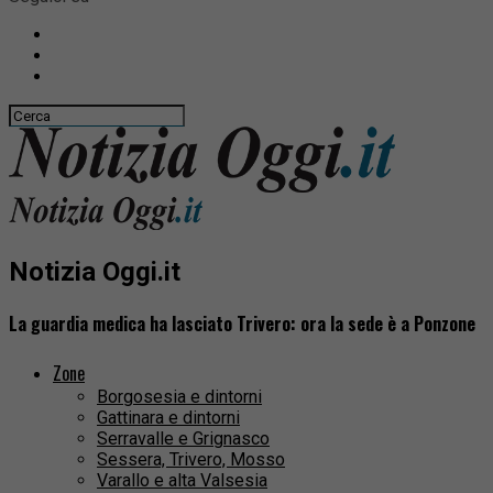
Notizia Oggi.it
La guardia medica ha lasciato Trivero: ora la sede è a Ponzone
Zone
Borgosesia e dintorni
Gattinara e dintorni
Serravalle e Grignasco
Sessera, Trivero, Mosso
Varallo e alta Valsesia