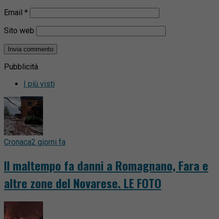
Email
*
Sito web
Pubblicità
I più visti
Cronaca
2 giorni fa
Il maltempo fa danni a Romagnano, Fara e
altre zone del Novarese. LE FOTO