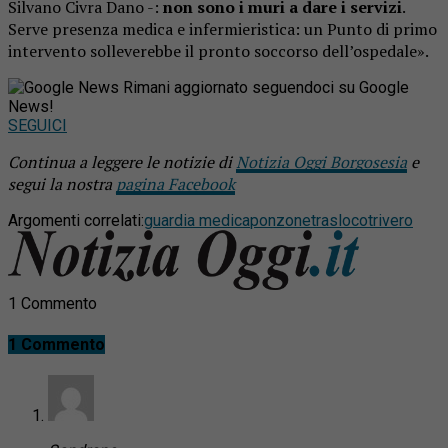
Silvano Civra Dano -:
non sono i muri a dare i servizi
.
Serve presenza medica e infermieristica: un Punto di primo
intervento solleverebbe il pronto soccorso dell’ospedale».
Rimani aggiornato seguendoci su Google
News!
SEGUICI
Continua a leggere le notizie di
Notizia Oggi Borgosesia
e
segui la nostra
pagina Facebook
Argomenti correlati:
guardia medica
ponzone
trasloco
trivero
1 Commento
1 Commento