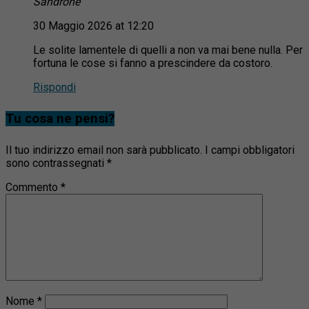
Sandrone
30 Maggio 2026 at 12:20
Le solite lamentele di quelli a non va mai bene nulla. Per
fortuna le cose si fanno a prescindere da costoro.
Rispondi
Tu cosa ne pensi?
Il tuo indirizzo email non sarà pubblicato.
I campi obbligatori
sono contrassegnati
*
Commento
*
Nome
*