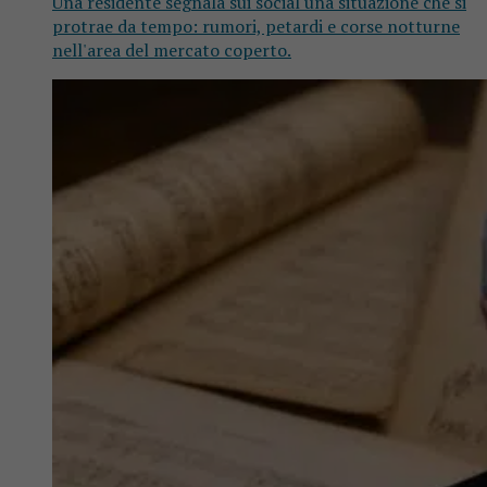
Una residente segnala sui social una situazione che si
protrae da tempo: rumori, petardi e corse notturne
nell'area del mercato coperto.