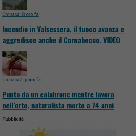
Cronaca
18 ore fa
Incendio in Valsessera, il fuoco avanza e
aggredisce anche il Cornabecco. VIDEO
Cronaca
2 giorni fa
Punto da un calabrone mentre lavora
nell’orto, naturalista morto a 74 anni
Pubblicità