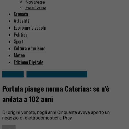
Novarese
Fuori zona
Cronaca
Attualità
Economia e scuola
Politica
Sport
Cultura e turismo
Meteo
Edizione Digitale
Attualità
Sessera, Trivero, Mosso
Portula piange nonna Caterina: se n’è
andata a 102 anni
Di origini venete, negli anni Cinquanta aveva aperto un
negozio di elettrodomestici a Pray.