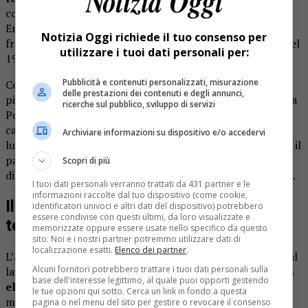
comunità ha dimostrato il suo affetto ai figli Luisella e
Eraldo e a tutti i familiari. La donna era nata a Ponte, una
Notizia Oggi richiede il tuo consenso per
frazione di Lusiana, in provincia di Vicenza, il 9 febbraio del
utilizzare i tuoi dati personali per:
1923.
Pubblicità e contenuti personalizzati, misurazione
Come molte famiglie si era poi trasferita in Piemonte da
delle prestazioni dei contenuti e degli annunci,
piccola per rimanere a vivere prima a Pray e poi nel 1960 a
ricerche sul pubblico, sviluppo di servizi
Portula.
Viveva ancora da sola, in frazione Boera
nella
casa dove abita anche il figlio Eraldo. Nonostante l’età era
Archiviare informazioni su dispositivo e/o accedervi
lucida e, fino a poco tempo fa la si vedeva passeggiare per il
paese e andare a fare le commissioni. Fisicamente non
Scopri di più
dimostrava l’età che aveva ed era sempre curata e attenta.
I tuoi dati personali verranno trattati da 431 partner e le
informazioni raccolte dal tuo dispositivo (come cookie,
Il nagozio a Pray e poi il lavoro nel
identificatori univoci e altri dati del dispositivo) potrebbero
essere condivise con questi ultimi, da loro visualizzate e
tessile
memorizzate oppure essere usate nello specifico da questo
sito. Noi e i nostri partner potremmo utilizzare dati di
localizzazione esatti.
Elenco dei partner
.
L’anziana donna aveva dedicato la sua vita alla famiglia e al
Alcuni fornitori potrebbero trattare i tuoi dati personali sulla
lavoro. Negli anni Cinquanta
aveva aperto un negozio di
base dell'interesse legittimo, al quale puoi opporti gestendo
elettrodomestici a Pray con il marito Leo Botto
, che è
le tue opzioni qui sotto. Cerca un link in fondo a questa
mancato una ventina di anni fa. Prima di dedicarsi
pagina o nel menu del sito per gestire o revocare il consenso