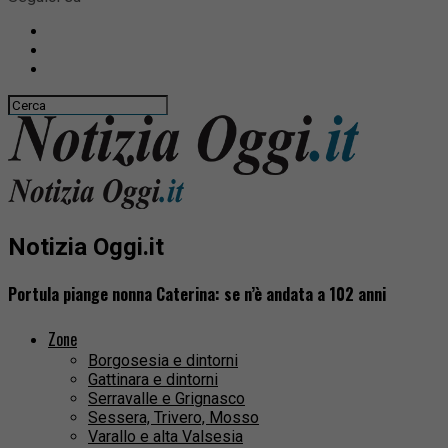
Notizia Oggi.it
Portula piange nonna Caterina: se n’è andata a 102 anni
Zone
Borgosesia e dintorni
Gattinara e dintorni
Serravalle e Grignasco
Sessera, Trivero, Mosso
Varallo e alta Valsesia