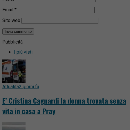
Email
*
Sito web
Pubblicità
I più visti
Attualità
2 giorni fa
E’ Cristina Cagnardi la donna trovata senza
vita in casa a Pray