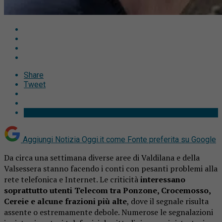
Share
Tweet
Aggiungi Notizia Oggi.it come
Fonte preferita su Google
Da circa una settimana diverse aree di
Valdilana
e della
Valsessera stanno facendo i conti con pesanti problemi alla
rete telefonica e Internet. Le criticità
interessano
soprattutto utenti Telecom tra Ponzone, Crocemosso,
Cereie e alcune frazioni più alte
, dove il segnale risulta
assente o estremamente debole. Numerose le segnalazioni