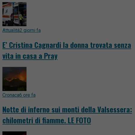
Attualità
2 giorni fa
E’ Cristina Cagnardi la donna trovata senza
vita in casa a Pray
Cronaca
6 ore fa
Notte di inferno sui monti della Valsessera:
chilometri di fiamme. LE FOTO