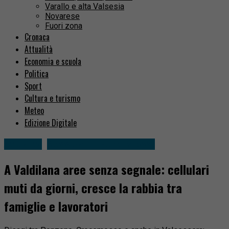
Varallo e alta Valsesia
Novarese
Fuori zona
Cronaca
Attualità
Economia e scuola
Politica
Sport
Cultura e turismo
Meteo
Edizione Digitale
Attualità
Sessera, Trivero, Mosso
A Valdilana aree senza segnale: cellulari
muti da giorni, cresce la rabbia tra
famiglie e lavoratori