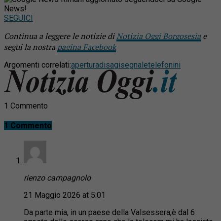
News!
SEGUICI
Continua a leggere le notizie di
Notizia Oggi Borgosesia
e
segui la nostra
pagina Facebook
Argomenti correlati:
apertura
disagi
segnale
telefonini
1 Commento
1 Commento
rienzo campagnolo
21 Maggio 2026 at 5:01
Da parte mia, in un paese della Valsessera,è dal 6