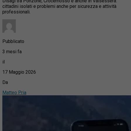
Disagi tra Ponzone, Crocemosso e anche in Valsessera:
cittadini isolati e problemi anche per sicurezza e attività
professionali.
Pubblicato
3 mesi fa
il
17 Maggio 2026
Da
Matteo Pria