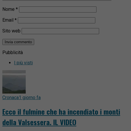
Nome
*
Email
*
Sito web
Pubblicità
I più visti
Cronaca
1 giorno fa
Ecco il fulmine che ha incendiato i monti
della Valsessera. IL VIDEO