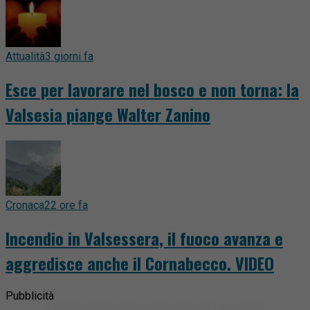
Attualità
3 giorni fa
Esce per lavorare nel bosco e non torna: la
Valsesia piange Walter Zanino
Cronaca
22 ore fa
Incendio in Valsessera, il fuoco avanza e
aggredisce anche il Cornabecco. VIDEO
Pubblicità