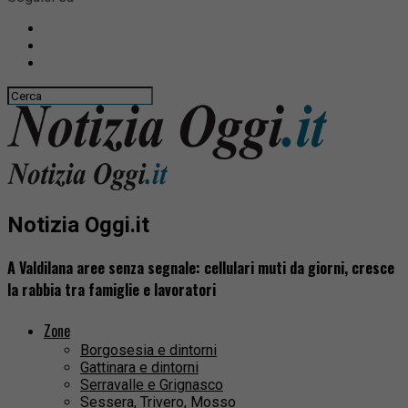
Notizia Oggi.it
A Valdilana aree senza segnale: cellulari muti da giorni, cresce
la rabbia tra famiglie e lavoratori
Zone
Borgosesia e dintorni
Gattinara e dintorni
Serravalle e Grignasco
Sessera, Trivero, Mosso