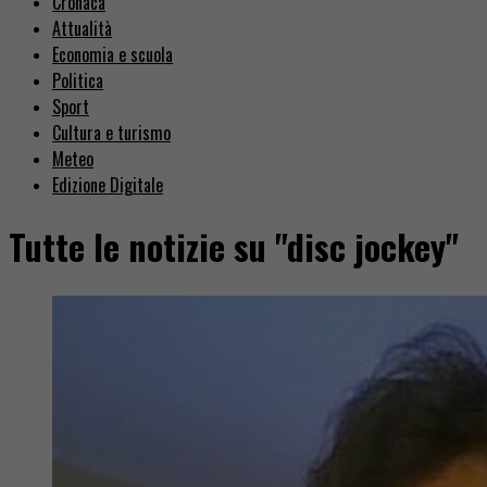
Cronaca
Attualità
Economia e scuola
Politica
Sport
Cultura e turismo
Meteo
Edizione Digitale
Tutte le notizie su "disc jockey"