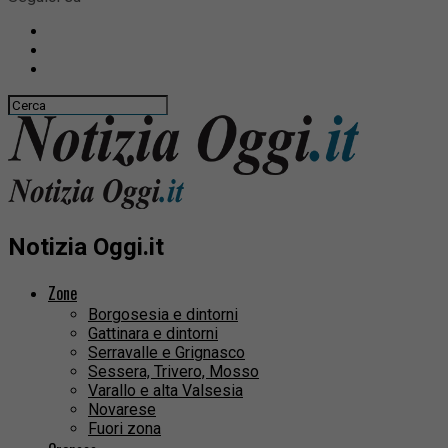
Notizia Oggi.it
Zone
Borgosesia e dintorni
Gattinara e dintorni
Serravalle e Grignasco
Sessera, Trivero, Mosso
Varallo e alta Valsesia
Novarese
Fuori zona