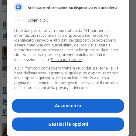
Archiviare informazioni su dispositivo e/o accedervi
Cronaca
9 ore fa
Scopri di più
Il maltempo fa danni a Romagnano, Fara e
I tuoi dati personali verranno trattati da 431 partner e le
altre zone del Novarese. LE FOTO
informazioni raccolte dal tuo dispositivo (come cookie,
identificatori univoci e altri dati del dispositivo) potrebbero
essere condivise con questi ultimi, da loro visualizzate e
memorizzate oppure essere usate nello specifico da questo
sito. Noi e i nostri partner potremmo utilizzare dati di
localizzazione esatti.
Elenco dei partner
.
Alcuni fornitori potrebbero trattare i tuoi dati personali sulla
base dell'interesse legittimo, al quale puoi opporti gestendo
Cronaca
11 ore fa
le tue opzioni qui sotto. Cerca un link in fondo a questa
pagina o nel menu del sito per gestire o revocare il consenso
Grandine da Gattinara al Novarese, finora
nelle impostazioni della privacy e dei cookie.
poche gocce sull’incendio in Valsessera.
Acconsento
VIDEO
Gestisci le opzioni