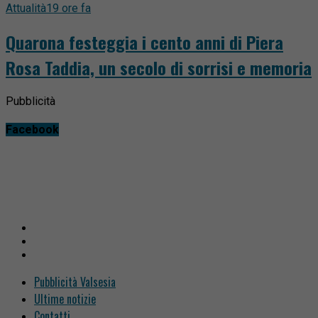
Attualità
19 ore fa
Quarona festeggia i cento anni di Piera
Rosa Taddia, un secolo di sorrisi e memoria
Pubblicità
Facebook
Pubblicità Valsesia
Ultime notizie
Contatti