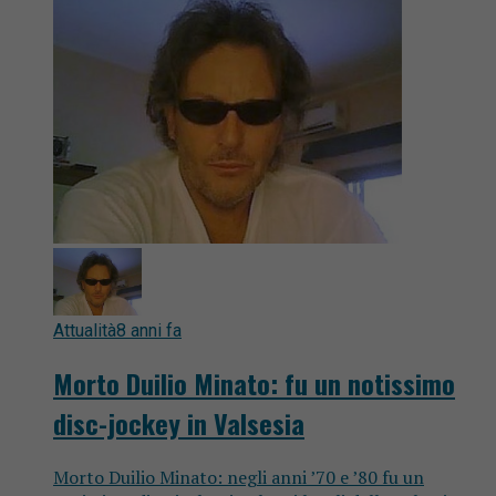
Attualità
8 anni fa
Morto Duilio Minato: fu un notissimo
disc-jockey in Valsesia
Morto Duilio Minato: negli anni ’70 e ’80 fu un