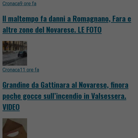
Cronaca
9 ore fa
Il maltempo fa danni a Romagnano, Fara e
altre zone del Novarese. LE FOTO
Cronaca
11 ore fa
Grandine da Gattinara al Novarese, finora
poche gocce sull’incendio in Valsessera.
VIDEO