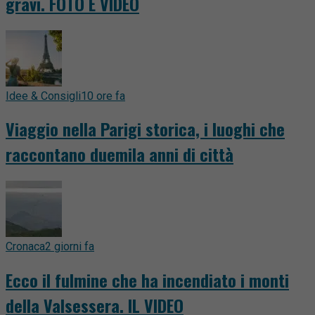
gravi. FOTO E VIDEO
Idee & Consigli
10 ore fa
Viaggio nella Parigi storica, i luoghi che
raccontano duemila anni di città
Cronaca
2 giorni fa
Ecco il fulmine che ha incendiato i monti
della Valsessera. IL VIDEO