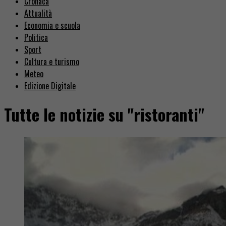
Cronaca
Attualità
Economia e scuola
Politica
Sport
Cultura e turismo
Meteo
Edizione Digitale
Tutte le notizie su "ristoranti"