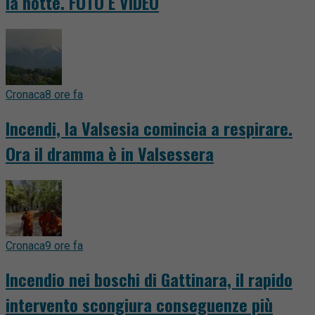
la notte. FOTO E VIDEO
Cronaca
8 ore fa
Incendi, la Valsesia comincia a respirare.
Ora il dramma è in Valsessera
Cronaca
9 ore fa
Incendio nei boschi di Gattinara, il rapido
intervento scongiura conseguenze più