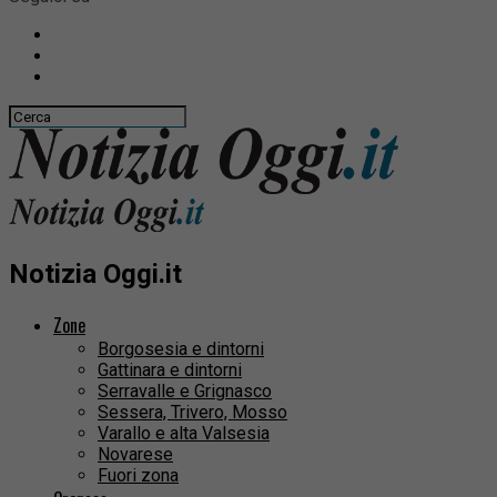
Notizia Oggi.it
Zone
Borgosesia e dintorni
Gattinara e dintorni
Serravalle e Grignasco
Sessera, Trivero, Mosso
Varallo e alta Valsesia
Novarese
Fuori zona