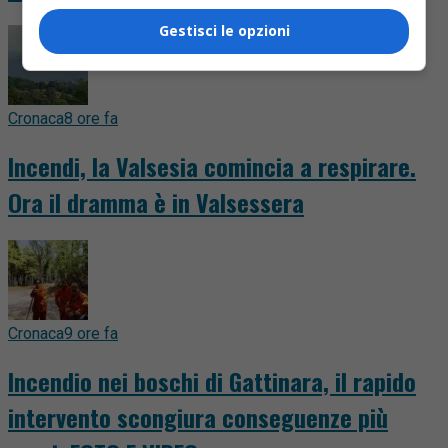
Gestisci le opzioni
Cronaca
8 ore fa
Incendi, la Valsesia comincia a respirare.
Ora il dramma è in Valsessera
Cronaca
9 ore fa
Incendio nei boschi di Gattinara, il rapido
intervento scongiura conseguenze più