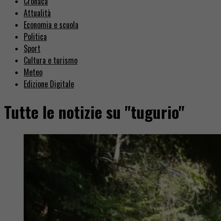
Cronaca
Attualità
Economia e scuola
Politica
Sport
Cultura e turismo
Meteo
Edizione Digitale
Tutte le notizie su "tugurio"