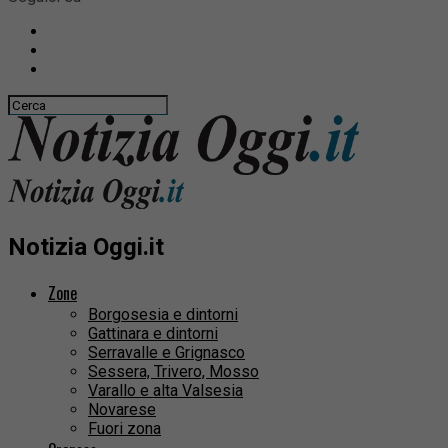
Notizia Oggi.it
Zone
Borgosesia e dintorni
Gattinara e dintorni
Serravalle e Grignasco
Sessera, Trivero, Mosso
Varallo e alta Valsesia
Novarese
Fuori zona