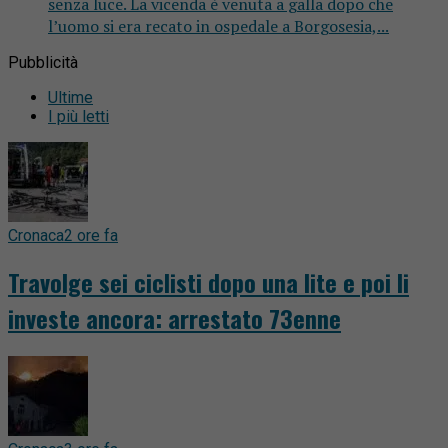
senza luce. La vicenda è venuta a galla dopo che
l’uomo si era recato in ospedale a Borgosesia,...
Pubblicità
Ultime
I più letti
Cronaca
2 ore fa
Travolge sei ciclisti dopo una lite e poi li
investe ancora: arrestato 73enne