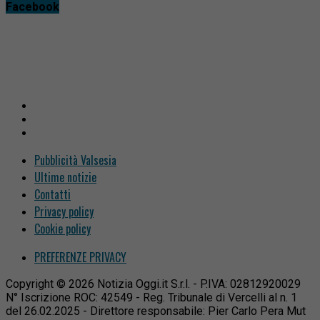
Facebook
Pubblicità Valsesia
Ultime notizie
Contatti
Privacy policy
Cookie policy
PREFERENZE PRIVACY
Copyright © 2026 Notizia Oggi.it S.r.l. - P.IVA: 02812920029
N° Iscrizione ROC: 42549 - Reg. Tribunale di Vercelli al n. 1
del 26.02.2025 - Direttore responsabile: Pier Carlo Pera Mut