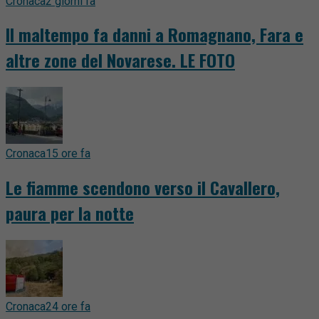
Cronaca
2 giorni fa
Il maltempo fa danni a Romagnano, Fara e
altre zone del Novarese. LE FOTO
Cronaca
15 ore fa
Le fiamme scendono verso il Cavallero,
paura per la notte
Cronaca
24 ore fa