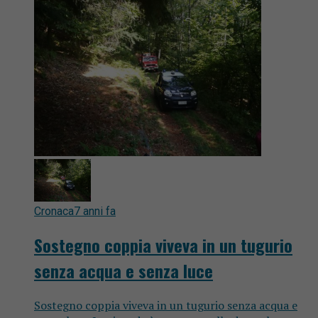
Cronaca
7 anni fa
Sostegno coppia viveva in un tugurio
senza acqua e senza luce
Sostegno coppia viveva in un tugurio senza acqua e