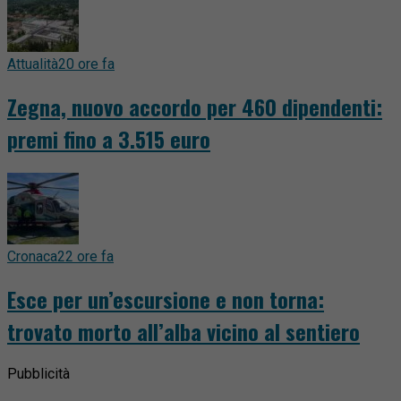
Attualità
20 ore fa
Zegna, nuovo accordo per 460 dipendenti:
premi fino a 3.515 euro
Cronaca
22 ore fa
Esce per un’escursione e non torna:
trovato morto all’alba vicino al sentiero
Pubblicità