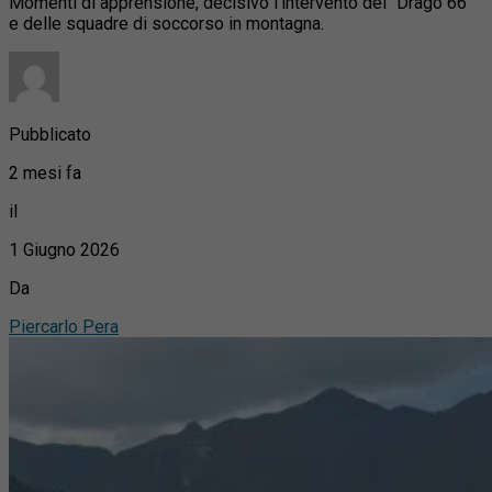
Momenti di apprensione, decisivo l’intervento del “Drago 66”
e delle squadre di soccorso in montagna.
Pubblicato
2 mesi fa
il
1 Giugno 2026
Da
Piercarlo Pera