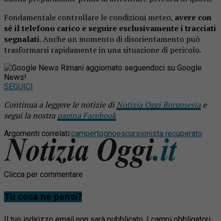
Fondamentale controllare le condizioni meteo,
avere con
sé il telefono carico e seguire esclusivamente i tracciati
segnalati
. Anche un momento di disorientamento può
trasformarsi rapidamente in una situazione di pericolo.
Rimani aggiornato seguendoci su Google
News!
SEGUICI
Continua a leggere le notizie di
Notizia Oggi Borgosesia
e
segui la nostra
pagina Facebook
Argomenti correlati:
campertogno
escursionista recuperato
Clicca per commentare
Tu cosa ne pensi?
Il tuo indirizzo email non sarà pubblicato.
I campi obbligatori