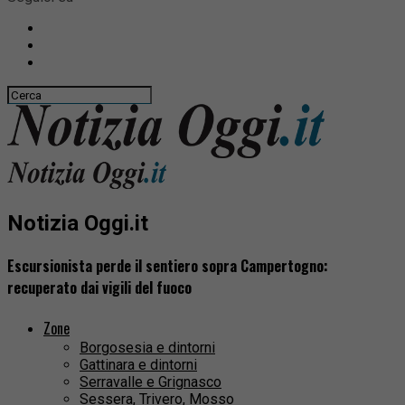
Notizia Oggi.it
Escursionista perde il sentiero sopra Campertogno:
recuperato dai vigili del fuoco
Zone
Borgosesia e dintorni
Gattinara e dintorni
Serravalle e Grignasco
Sessera, Trivero, Mosso