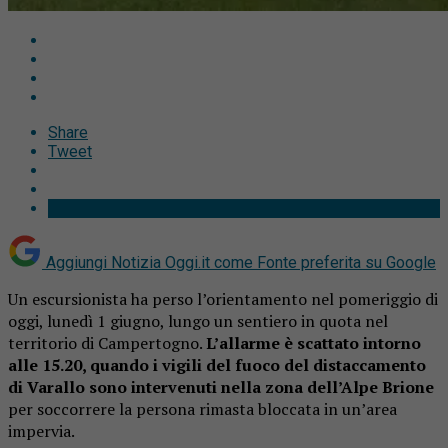
Share
Tweet
Aggiungi Notizia Oggi.it come
Fonte preferita su Google
Un escursionista ha perso l’orientamento nel pomeriggio di
oggi, lunedì 1 giugno, lungo un sentiero in quota nel
territorio di Campertogno.
L’allarme è scattato intorno
alle 15.20, quando i vigili del fuoco del distaccamento
di Varallo sono intervenuti nella zona dell’Alpe Brione
per soccorrere la persona rimasta bloccata in un’area
impervia.