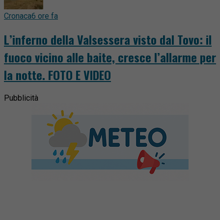
Cronaca
6 ore fa
L’inferno della Valsessera visto dal Tovo: il
fuoco vicino alle baite, cresce l’allarme per
la notte. FOTO E VIDEO
Pubblicità