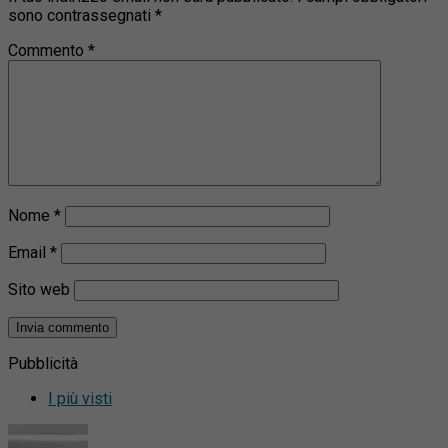
sono contrassegnati
*
Commento
*
Nome
*
Email
*
Sito web
Pubblicità
I più visti