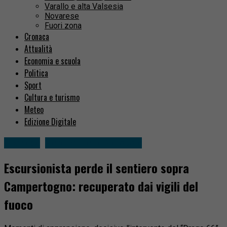
Varallo e alta Valsesia
Novarese
Fuori zona
Cronaca
Attualità
Economia e scuola
Politica
Sport
Cultura e turismo
Meteo
Edizione Digitale
Cronaca
Varallo e alta Valsesia
Escursionista perde il sentiero sopra
Campertogno: recuperato dai vigili del
fuoco