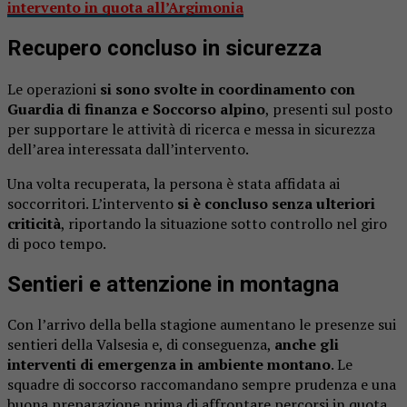
intervento in quota all’Argimonia
Recupero concluso in sicurezza
Le operazioni
si sono svolte in coordinamento con
Guardia di finanza e Soccorso alpino
, presenti sul posto
per supportare le attività di ricerca e messa in sicurezza
dell’area interessata dall’intervento.
Una volta recuperata, la persona è stata affidata ai
soccorritori. L’intervento
si è concluso senza ulteriori
criticità
, riportando la situazione sotto controllo nel giro
di poco tempo.
Sentieri e attenzione in montagna
Con l’arrivo della bella stagione aumentano le presenze sui
sentieri della Valsesia e, di conseguenza,
anche gli
interventi di emergenza in ambiente montano
. Le
squadre di soccorso raccomandano sempre prudenza e una
buona preparazione prima di affrontare percorsi in quota.