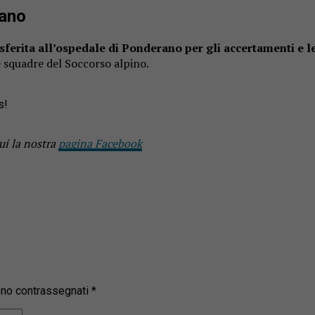
rano
asferita all’ospedale di Ponderano per gli accertamenti e l
e squadre del Soccorso alpino.
s!
ui la nostra
pagina Facebook
sono contrassegnati
*