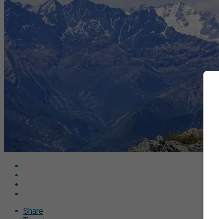
Share