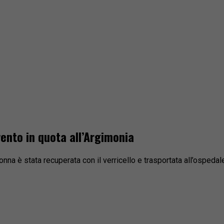
vento in quota all’Argimonia
donna è stata recuperata con il verricello e trasportata all’ospeda