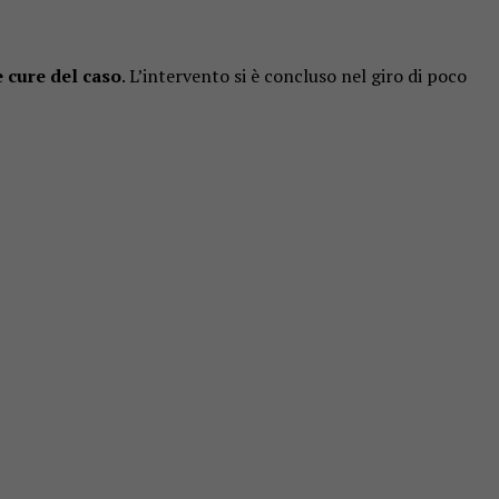
e cure del caso
. L’intervento si è concluso nel giro di poco