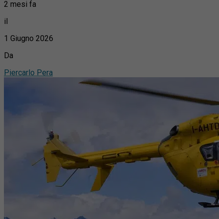
2 mesi fa
il
1 Giugno 2026
Da
Piercarlo Pera