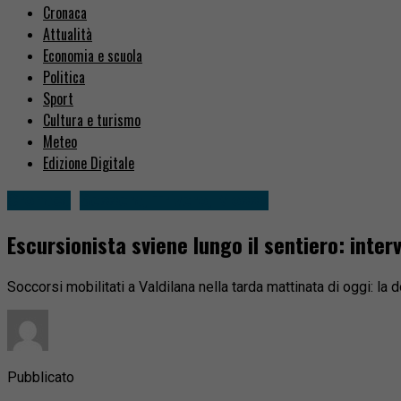
Cronaca
Attualità
Economia e scuola
Politica
Sport
Cultura e turismo
Meteo
Edizione Digitale
Cronaca
Sessera, Trivero, Mosso
Escursionista sviene lungo il sentiero: inter
Soccorsi mobilitati a Valdilana nella tarda mattinata di oggi: la 
Pubblicato