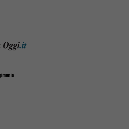
rgimonia