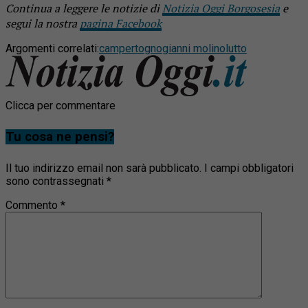
Continua a leggere le notizie di
Notizia Oggi Borgosesia
e
segui la nostra
pagina Facebook
Argomenti correlati:
campertogno
gianni molino
lutto
Clicca per commentare
Tu cosa ne pensi?
Il tuo indirizzo email non sarà pubblicato.
I campi obbligatori
sono contrassegnati
*
Commento
*