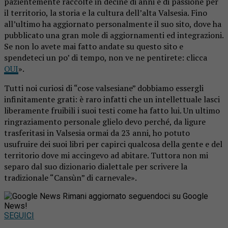
pazientemente raccolte in decine di anni e di passione per
il territorio, la storia e la cultura dell’alta Valsesia. Fino
all’ultimo ha aggiornato personalmente il suo sito, dove ha
pubblicato una gran mole di aggiornamenti ed integrazioni.
Se non lo avete mai fatto andate su questo sito e
spendeteci un po’ di tempo, non ve ne pentirete: clicca
QUI
».
Tutti noi curiosi di “cose valsesiane” dobbiamo essergli
infinitamente grati: è raro infatti che un intellettuale lasci
liberamente fruibili i suoi testi come ha fatto lui. Un ultimo
ringraziamento personale glielo devo perché, da ligure
trasferitasi in Valsesia ormai da 23 anni, ho potuto
usufruire dei suoi libri per capirci qualcosa della gente e del
territorio dove mi accingevo ad abitare. Tuttora non mi
separo dal suo dizionario dialettale per scrivere la
tradizionale “Cansùn” di carnevale».
Rimani aggiornato seguendoci su Google
News!
SEGUICI