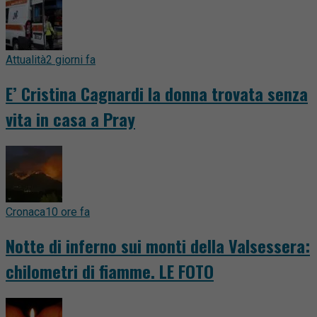
Attualità
2 giorni fa
E’ Cristina Cagnardi la donna trovata senza
vita in casa a Pray
Cronaca
10 ore fa
Notte di inferno sui monti della Valsessera:
chilometri di fiamme. LE FOTO