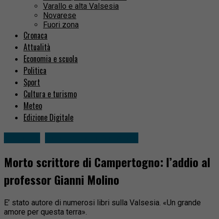
Varallo e alta Valsesia
Novarese
Fuori zona
Cronaca
Attualità
Economia e scuola
Politica
Sport
Cultura e turismo
Meteo
Edizione Digitale
Attualità
Varallo e alta Valsesia
Morto scrittore di Campertogno: l’addio al
professor Gianni Molino
E’ stato autore di numerosi libri sulla Valsesia. «Un grande
amore per questa terra».