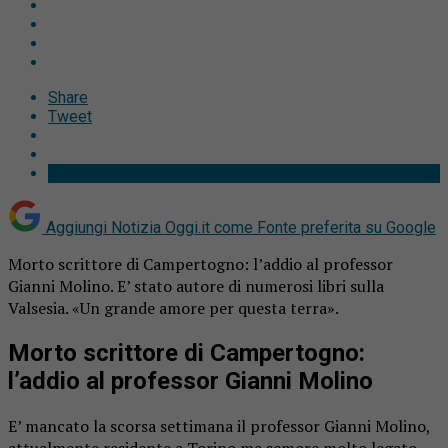
Share
Tweet
Aggiungi Notizia Oggi.it come
Fonte preferita su Google
Morto scrittore di Campertogno: l’addio al professor
Gianni Molino. E’ stato autore di numerosi libri sulla
Valsesia. «Un grande amore per questa terra».
Morto scrittore di Campertogno:
l’addio al professor Gianni Molino
E’ mancato la scorsa settimana il professor Gianni Molino,
attualmente residente a Torino ma semore molto legato