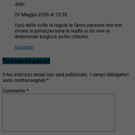
Aldo
20 Maggio 2026 at 15:20
il più delle volte le regole le fanno persone che non
vivono in prima persona le realtà si chi vive in
determinati luoghi,di solito cittadini.
Rispondi
Tu cosa ne pensi?
Il tuo indirizzo email non sarà pubblicato.
I campi obbligatori
sono contrassegnati
*
Commento
*