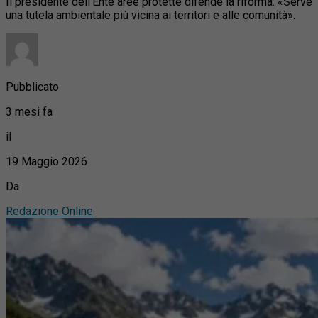
Il presidente dell’Ente aree protette difende la riforma: «Serve
una tutela ambientale più vicina ai territori e alle comunità».
Pubblicato
3 mesi fa
il
19 Maggio 2026
Da
Redazione Online