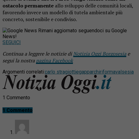
ostacolo permanente
allo sviluppo delle comunità locali,
favorendo invece un modello di tutela ambientale più
concreto, sostenibile e condiviso.
Rimani aggiornato seguendoci su Google
News!
SEGUICI
Continua a leggere le notizie di
Notizia Oggi Borgosesia
e
segui la nostra
pagina Facebook
Argomenti correlati:
carlo stragiotti
egap
parchi
riforma
valsesia
1 Commento
1 Commento