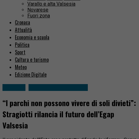
Varallo e alta Valsesia
Novarese
Fuori zona
Cronaca
Attualità
Economia e scuola
Politica
Sport
Cultura e turismo
Meteo
Edizione Digitale
Attualità
Varallo e alta Valsesia
“I parchi non possono vivere di soli divieti”:
Stragiotti rilancia il futuro dell’Egap
Valsesia