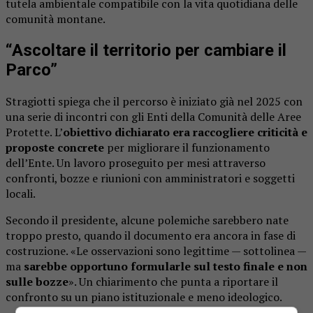
tutela ambientale compatibile con la vita quotidiana delle
comunità montane.
“Ascoltare il territorio per cambiare il
Parco”
Stragiotti spiega che il percorso è iniziato già nel 2025 con
una serie di incontri con gli Enti della Comunità delle Aree
Protette. L’
obiettivo dichiarato era raccogliere criticità e
proposte concrete
per migliorare il funzionamento
dell’Ente. Un lavoro proseguito per mesi attraverso
confronti, bozze e riunioni con amministratori e soggetti
locali.
Secondo il presidente, alcune polemiche sarebbero nate
troppo presto, quando il documento era ancora in fase di
costruzione. «Le osservazioni sono legittime — sottolinea —
ma
sarebbe opportuno formularle sul testo finale e non
sulle bozze
». Un chiarimento che punta a riportare il
confronto su un piano istituzionale e meno ideologico.