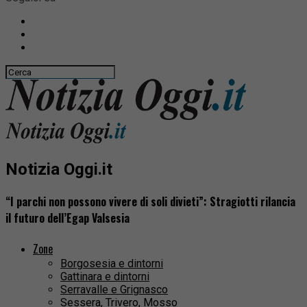
Notizia Oggi.it
“I parchi non possono vivere di soli divieti”: Stragiotti rilancia
il futuro dell’Egap Valsesia
Zone
Borgosesia e dintorni
Gattinara e dintorni
Serravalle e Grignasco
Sessera, Trivero, Mosso