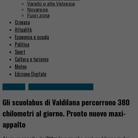
Varallo e alta Valsesia
Novarese
Fuori zona
Cronaca
Attualità
Economia e scuola
Politica
Sport
Cultura e turismo
Meteo
Edizione Digitale
Attualità
Sessera, Trivero, Mosso
Gli scuolabus di Valdilana percorrono 380
chilometri al giorno. Pronto nuovo maxi-
appalto