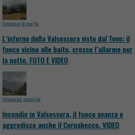
Cronaca
14 ore fa
L’inferno della Valsessera visto dal Tovo: il
fuoco vicino alle baite, cresce l’allarme per
la notte. FOTO E VIDEO
Cronaca
2 giorni fa
Incendio in Valsessera, il fuoco avanza e
aggredisce anche il Cornabecco. VIDEO