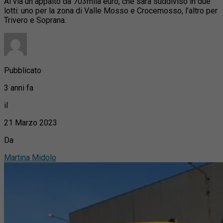
Al via un appalto da 703mila euro, che sarà suddiviso in due
lotti: uno per la zona di Valle Mosso e Crocemosso, l’altro per
Trivero e Soprana.
Pubblicato
3 anni fa
il
21 Marzo 2023
Da
Martina Midolo