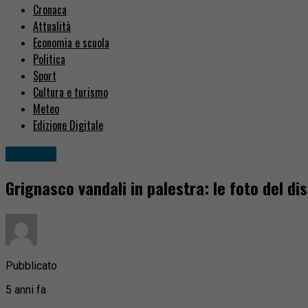
Cronaca
Attualità
Economia e scuola
Politica
Sport
Cultura e turismo
Meteo
Edizione Digitale
Attualità
Grignasco vandali in palestra: le foto del di
Pubblicato
5 anni fa