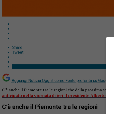
Share
Tweet
Aggiungi Notizia Oggi.it come
Fonte preferita su Google
C’è anche il Piemonte tra le regioni che dalla prossima sett
anticipato nella giornata di ieri il presidente Alberto Cir
C’è anche il Piemonte tra le regioni