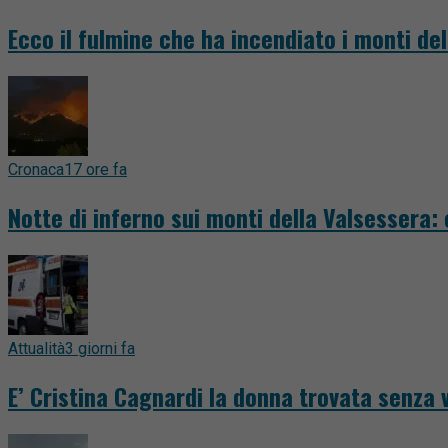
Ecco il fulmine che ha incendiato i monti del
Cronaca
17 ore fa
Notte di inferno sui monti della Valsessera:
Attualità
3 giorni fa
E’ Cristina Cagnardi la donna trovata senza v