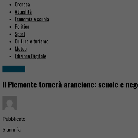
Cronaca
Attualità
Economia e scuola
Politica
Sport
Cultura e turismo
Meteo
Edizione Digitale
Attualità
Il Piemonte tornerà arancione: scuole e neg
Pubblicato
5 anni fa