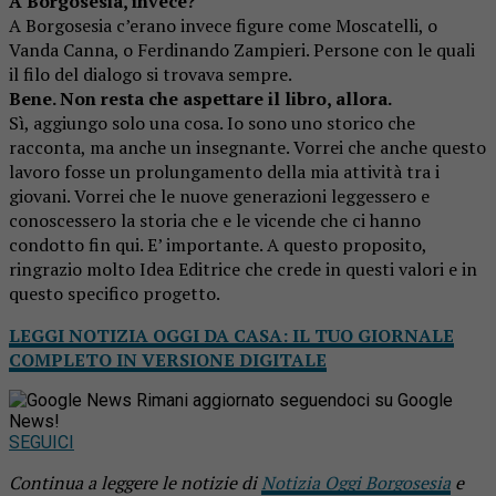
A Borgosesia, invece?
A Borgosesia c’erano invece figure come Moscatelli, o
Vanda Canna, o Ferdinando Zampieri. Persone con le quali
il filo del dialogo si trovava sempre.
Bene. Non resta che aspettare il libro, allora.
Sì, aggiungo solo una cosa. Io sono uno storico che
racconta, ma anche un insegnante. Vorrei che anche questo
lavoro fosse un prolungamento della mia attività tra i
giovani. Vorrei che le nuove generazioni leggessero e
conoscessero la storia che e le vicende che ci hanno
condotto fin qui. E’ importante. A questo proposito,
ringrazio molto Idea Editrice che crede in questi valori e in
questo specifico progetto.
LEGGI NOTIZIA OGGI DA CASA: IL TUO GIORNALE
COMPLETO IN VERSIONE DIGITALE
Rimani aggiornato seguendoci su Google
News!
SEGUICI
Continua a leggere le notizie di
Notizia Oggi Borgosesia
e