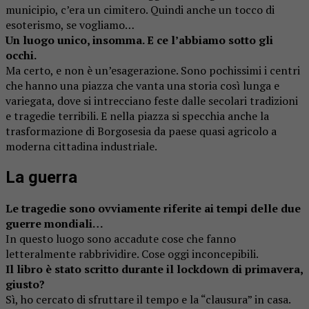
municipio, c’era un cimitero. Quindi anche un tocco di
esoterismo, se vogliamo…
Un luogo unico, insomma. E ce l’abbiamo sotto gli
occhi.
Ma certo, e non è un’esagerazione. Sono pochissimi i centri
che hanno una piazza che vanta una storia così lunga e
variegata, dove si intrecciano feste dalle secolari tradizioni
e tragedie terribili. E nella piazza si specchia anche la
trasformazione di Borgosesia da paese quasi agricolo a
moderna cittadina industriale.
La guerra
Le tragedie sono ovviamente riferite ai tempi delle due
guerre mondiali…
In questo luogo sono accadute cose che fanno
letteralmente rabbrividire. Cose oggi inconcepibili.
Il libro è stato scritto durante il lockdown di primavera,
giusto?
Sì, ho cercato di sfruttare il tempo e la “clausura” in casa.