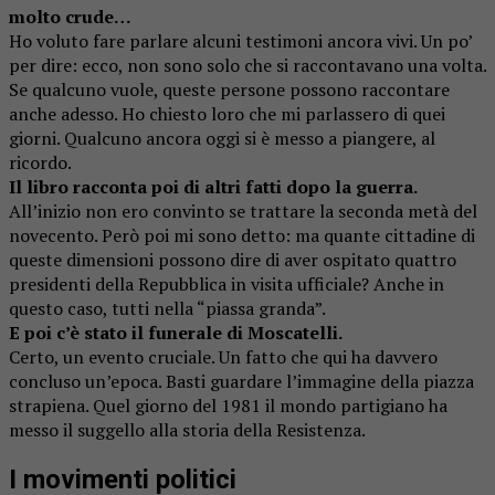
molto crude…
Ho voluto fare parlare alcuni testimoni ancora vivi. Un po’
per dire: ecco, non sono solo che si raccontavano una volta.
Se qualcuno vuole, queste persone possono raccontare
anche adesso. Ho chiesto loro che mi parlassero di quei
giorni. Qualcuno ancora oggi si è messo a piangere, al
ricordo.
Il libro racconta poi di altri fatti dopo la guerra.
All’inizio non ero convinto se trattare la seconda metà del
novecento. Però poi mi sono detto: ma quante cittadine di
queste dimensioni possono dire di aver ospitato quattro
presidenti della Repubblica in visita ufficiale? Anche in
questo caso, tutti nella “piassa granda”.
E poi c’è stato il funerale di Moscatelli.
Certo, un evento cruciale. Un fatto che qui ha davvero
concluso un’epoca. Basti guardare l’immagine della piazza
strapiena. Quel giorno del 1981 il mondo partigiano ha
messo il suggello alla storia della Resistenza.
I movimenti politici