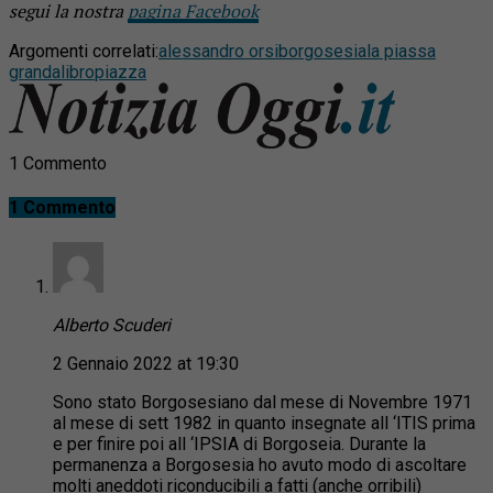
segui la nostra
pagina Facebook
Argomenti correlati:
alessandro orsi
borgosesia
la piassa
granda
libro
piazza
1 Commento
1 Commento
Alberto Scuderi
2 Gennaio 2022 at 19:30
Sono stato Borgosesiano dal mese di Novembre 1971
al mese di sett 1982 in quanto insegnate all ‘ITIS prima
e per finire poi all ‘IPSIA di Borgoseia. Durante la
permanenza a Borgosesia ho avuto modo di ascoltare
molti aneddoti riconducibili a fatti (anche orribili)