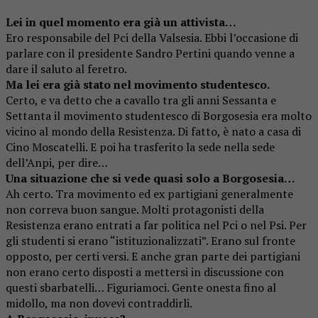
Lei in quel momento era già un attivista…
Ero responsabile del Pci della Valsesia. Ebbi l’occasione di
parlare con il presidente Sandro Pertini quando venne a
dare il saluto al feretro.
Ma lei era già stato nel movimento studentesco.
Certo, e va detto che a cavallo tra gli anni Sessanta e
Settanta il movimento studentesco di Borgosesia era molto
vicino al mondo della Resistenza. Di fatto, è nato a casa di
Cino Moscatelli. E poi ha trasferito la sede nella sede
dell’Anpi, per dire…
Una situazione che si vede quasi solo a Borgosesia…
Ah certo. Tra movimento ed ex partigiani generalmente
non correva buon sangue. Molti protagonisti della
Resistenza erano entrati a far politica nel Pci o nel Psi. Per
gli studenti si erano “istituzionalizzati”. Erano sul fronte
opposto, per certi versi. E anche gran parte dei partigiani
non erano certo disposti a mettersi in discussione con
questi sbarbatelli… Figuriamoci. Gente onesta fino al
midollo, ma non dovevi contraddirli.