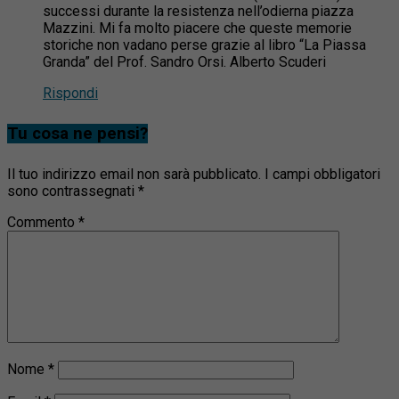
successi durante la resistenza nell’odierna piazza
Mazzini. Mi fa molto piacere che queste memorie
storiche non vadano perse grazie al libro “La Piassa
Granda” del Prof. Sandro Orsi. Alberto Scuderi
Rispondi
Tu cosa ne pensi?
Il tuo indirizzo email non sarà pubblicato.
I campi obbligatori
sono contrassegnati
*
Commento
*
Nome
*