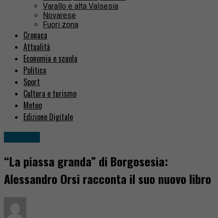
Varallo e alta Valsesia
Novarese
Fuori zona
Cronaca
Attualità
Economia e scuola
Politica
Sport
Cultura e turismo
Meteo
Edizione Digitale
Attualità
“La piassa granda” di Borgosesia:
Alessandro Orsi racconta il suo nuovo libro