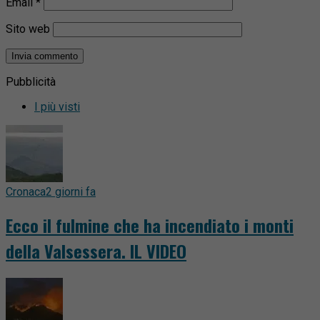
Email
*
Sito web
Pubblicità
I più visti
Cronaca
2 giorni fa
Ecco il fulmine che ha incendiato i monti
della Valsessera. IL VIDEO