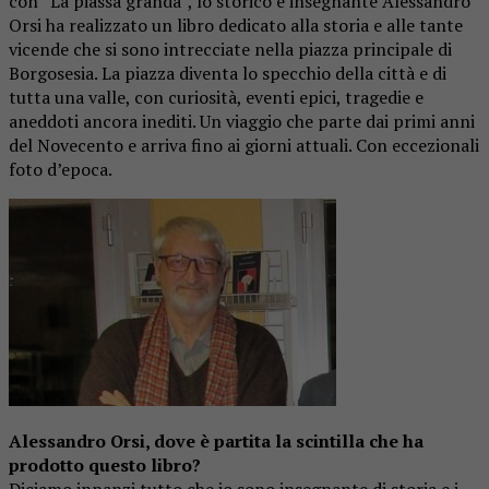
con “La piassa granda”, lo storico e insegnante Alessandro
Orsi ha realizzato un libro dedicato alla storia e alle tante
vicende che si sono intrecciate nella piazza principale di
Borgosesia. La piazza diventa lo specchio della città e di
tutta una valle, con curiosità, eventi epici, tragedie e
aneddoti ancora inediti. Un viaggio che parte dai primi anni
del Novecento e arriva fino ai giorni attuali. Con eccezionali
foto d’epoca.
Alessandro Orsi, dove è partita la scintilla che ha
prodotto questo libro?
Diciamo innanzi tutto che io sono insegnante di storia e i