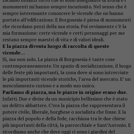
monumenti mi hanno sempre incuriosito. Nel senso che è
sempre interessante conoscere le vicende che ne hanno
portato all’edificazione. E Borgosesia è piena di monumenti
che ricordano pezzi della sua storia. Poi ovviamente c’è la
mia formazione: certe vicende e certi personaggi per me
restano sempre maestri di vita e di valori ideali.
E la piazza diventa luogo di raccolta di queste
vicende…
Sì, ma non solo. La piazza di Borgosesia è tante cose
contemporaneamente. Un spazio di socializzazione, il luogo
delle feste più importanti, la zona dove si sono intrecciate
le più importanti vicende storiche, l’area del mercato. E’ un
mescolamento curioso e a modo suo unico.
Parliamo di piazza, ma le piazze in origine erano due.
Infatti. Due e divise da un municipio bellissimo che è stato
un delitto abbattere. C’era la piazza che rappresentava il
potere civile, liberale, borghese o socialista che fosse. E la
piazza del popolo e della fede, racchiusa tra le due chiese
più importanti della città, la parrocchiale e Sant’Antonio. E
ricordiamo anche che dove oggi ci sono i giardini del