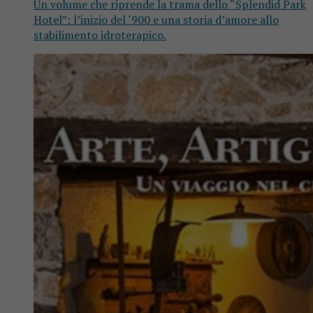
Un volume che riprende la trama dello “Splendid Park
Hotel”: l’inizio del ‘900 e una storia d’amore allo
stabilimento idroterapico.