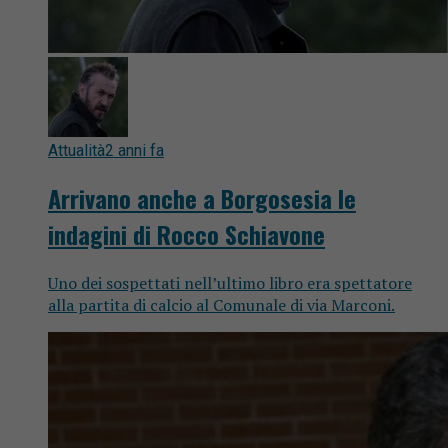
Attualità
2 anni fa
Arrivano anche a Borgosesia le
indagini di Rocco Schiavone
Uno dei sospettati nell’ultimo libro era spettatore
alla partita di calcio al Comunale di via Marconi.