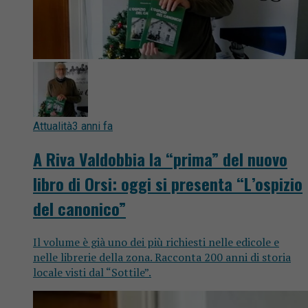
Attualità
3 anni fa
A Riva Valdobbia la “prima” del nuovo
libro di Orsi: oggi si presenta “L’ospizio
del canonico”
Il volume è già uno dei più richiesti nelle edicole e
nelle librerie della zona. Racconta 200 anni di storia
locale visti dal “Sottile”.