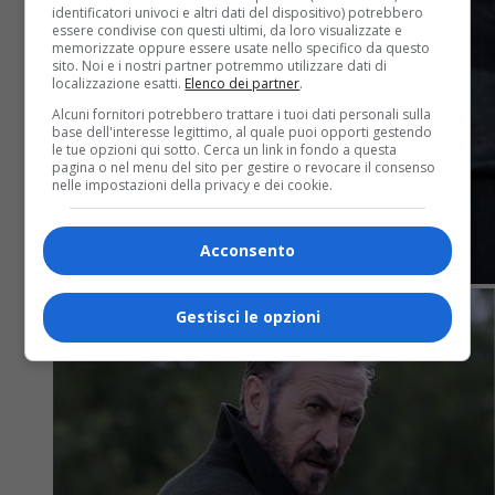
identificatori univoci e altri dati del dispositivo) potrebbero
essere condivise con questi ultimi, da loro visualizzate e
memorizzate oppure essere usate nello specifico da questo
sito. Noi e i nostri partner potremmo utilizzare dati di
localizzazione esatti.
Elenco dei partner
.
Alcuni fornitori potrebbero trattare i tuoi dati personali sulla
base dell'interesse legittimo, al quale puoi opporti gestendo
le tue opzioni qui sotto. Cerca un link in fondo a questa
pagina o nel menu del sito per gestire o revocare il consenso
nelle impostazioni della privacy e dei cookie.
Acconsento
Gestisci le opzioni