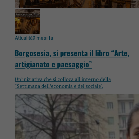
Attualità
9 mesi fa
Borgosesia, si presenta il libro “Arte,
artigianato e paesaggio”
Un'iniziativa che si colloca all'interno della
"Settimana dell’economia e del sociale".