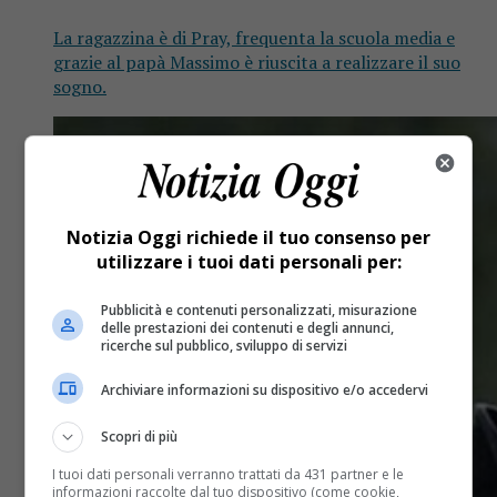
La ragazzina è di Pray, frequenta la scuola media e
grazie al papà Massimo è riuscita a realizzare il suo
sogno.
Notizia Oggi richiede il tuo consenso per
utilizzare i tuoi dati personali per:
Pubblicità e contenuti personalizzati, misurazione
delle prestazioni dei contenuti e degli annunci,
ricerche sul pubblico, sviluppo di servizi
Archiviare informazioni su dispositivo e/o accedervi
Scopri di più
I tuoi dati personali verranno trattati da 431 partner e le
informazioni raccolte dal tuo dispositivo (come cookie,