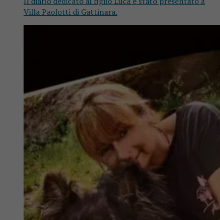
Il diario dedicato al figlio Luca è stato presentato a
Villa Paolotti di Gattinara.