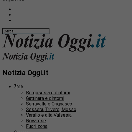
Notizia Oggi.it
Zone
Borgosesia e dintorni
Gattinara e dintorni
Serravalle e Grignasco
Sessera, Trivero, Mosso
Varallo e alta Valsesia
Novarese
Fuori zona