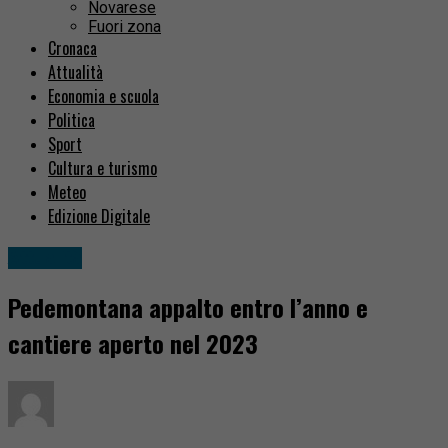
Novarese
Fuori zona
Cronaca
Attualità
Economia e scuola
Politica
Sport
Cultura e turismo
Meteo
Edizione Digitale
Attualità
Pedemontana appalto entro l’anno e
cantiere aperto nel 2023