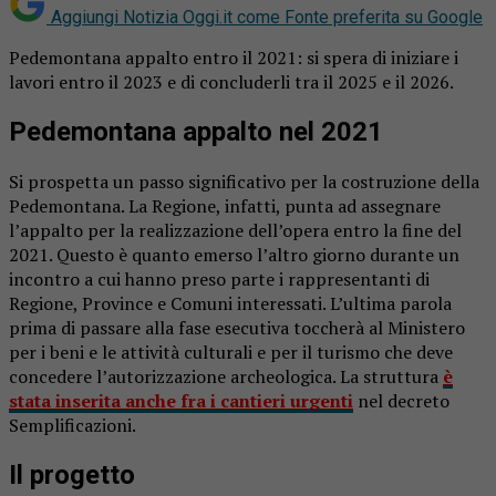
Aggiungi Notizia Oggi.it come
Fonte preferita su Google
Pedemontana appalto entro il 2021: si spera di iniziare i
lavori entro il 2023 e di concluderli tra il 2025 e il 2026.
Pedemontana appalto nel 2021
Si prospetta un passo significativo per la costruzione della
Pedemontana. La Regione, infatti, punta ad assegnare
l’appalto per la realizzazione dell’opera entro la fine del
2021. Questo è quanto emerso l’altro giorno durante un
incontro a cui hanno preso parte i rappresentanti di
Regione, Province e Comuni interessati. L’ultima parola
prima di passare alla fase esecutiva toccherà al Ministero
per i beni e le attività culturali e per il turismo che deve
concedere l’autorizzazione archeologica. La struttura
è
stata inserita anche fra i cantieri urgenti
nel decreto
Semplificazioni.
Il progetto