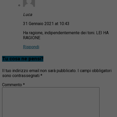
Luca
31 Gennaio 2021 at 10:43
Ha ragione, indipendentemente dei toni. LEI HA
RAGIONE
Rispondi
Tu cosa ne pensi?
Il tuo indirizzo email non sarà pubblicato.
I campi obbligatori
sono contrassegnati
*
Commento
*