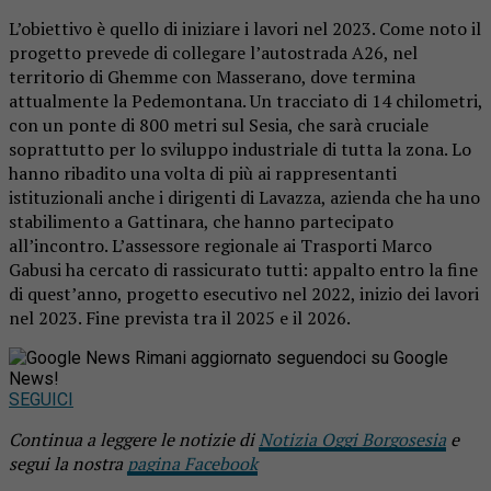
L’obiettivo è quello di iniziare i lavori nel 2023. Come noto il
progetto prevede di collegare l’autostrada A26, nel
territorio di Ghemme con Masserano, dove termina
attualmente la Pedemontana. Un tracciato di 14 chilometri,
con un ponte di 800 metri sul Sesia, che sarà cruciale
soprattutto per lo sviluppo industriale di tutta la zona. Lo
hanno ribadito una volta di più ai rappresentanti
istituzionali anche i dirigenti di Lavazza, azienda che ha uno
stabilimento a Gattinara, che hanno partecipato
all’incontro. L’assessore regionale ai Trasporti Marco
Gabusi ha cercato di rassicurato tutti: appalto entro la fine
di quest’anno, progetto esecutivo nel 2022, inizio dei lavori
nel 2023. Fine prevista tra il 2025 e il 2026.
Rimani aggiornato seguendoci su Google
News!
SEGUICI
Continua a leggere le notizie di
Notizia Oggi Borgosesia
e
segui la nostra
pagina Facebook