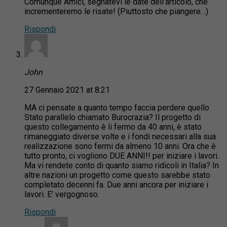
Comunque Amici, segnatevi le date dell’articolo, che
incrementeremo le risate! (Piuttosto che piangere…)
Rispondi
John
27 Gennaio 2021 at 8:21
MA ci pensate a quanto tempo faccia perdere quello
Stato parallelo chiamato Burocrazia? Il progetto di
questo collegamento è li fermo da 40 anni, è stato
rimaneggiato diverse volte e i fondi necessari alla sua
realizzazione sono fermi da almeno 10 anni. Ora che è
tutto pronto, ci vogliono DUE ANNI!! per iniziare i lavori.
Ma vi rendete conto di quanto siamo ridicoli in Italia? In
altre nazioni un progetto come questo sarebbe stato
completato decenni fa. Due anni ancora per iniziare i
lavori. E’ vergognoso.
Rispondi