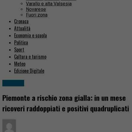
Varallo e alta Valsesia
Novarese
Fuori zona
Cronaca
Attualità
Economia e scuola
Politica
Sport
Cultura e turismo
Meteo
Edizione Digitale
Attualità
Piemonte a rischio zona gialla: in un mese
ricoveri raddoppiati e positivi quadruplicati