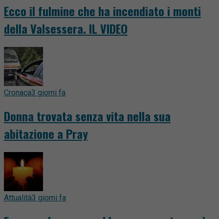
Ecco il fulmine che ha incendiato i monti
della Valsessera. IL VIDEO
Cronaca
3 giorni fa
Donna trovata senza vita nella sua
abitazione a Pray
Attualità
3 giorni fa