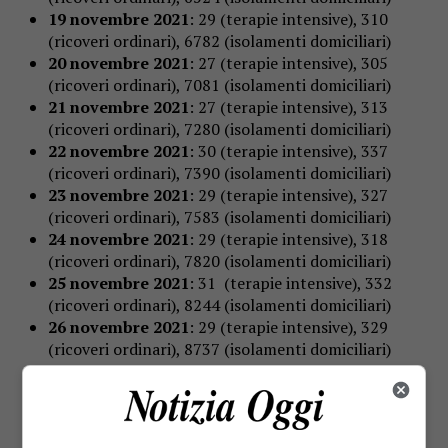
19 novembre 2021
: 29 (terapie intensive), 310
(ricoveri ordinari), 6782 (isolamenti domiciliari)
20 novembre 2021
: 27 (terapie intensive), 305
(ricoveri ordinari), 7081 (isolamenti domiciliari)
21 novembre 2021
: 27 (terapie intensive), 313
(ricoveri ordinari), 7280 (isolamenti domiciliari)
22 novembre 2021
: 30 (terapie intensive), 337
(ricoveri ordinari), 7390 (isolamenti domiciliari)
23 novembre 2021
: 29 (terapie intensive), 327
(ricoveri ordinari), 7583 (isolamenti domiciliari)
24 novembre 2021
: 29 (terapie intensive), 318
(ricoveri ordinari), 7820 (isolamenti domiciliari)
25 novembre 2021
: 31 (terapie intensive), 332
(ricoveri ordinari), 8244 (isolamenti domiciliari)
26 novembre 2021
: 29 (terapie intensive), 329
(ricoveri ordinari), 8737 (isolamenti domiciliari)
27 novembre 2021
: 33 (terapie intensive), 335
(ricoveri ordinari), 9163 (isolamenti domiciliari)
28 novembre 2021
: 33 (terapie intensive), 357
(ricoveri ordinari), 9423 (isolamenti domiciliari)