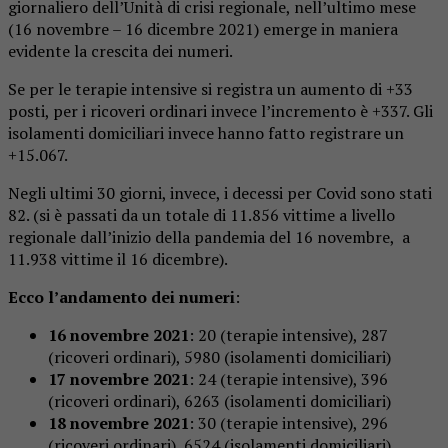
giornaliero dell’Unità di crisi regionale, nell’ultimo mese
(16 novembre – 16 dicembre 2021) emerge in maniera
evidente la crescita dei numeri.
Se per le terapie intensive si registra un aumento di +33
posti, per i ricoveri ordinari invece l’incremento è +337. Gli
isolamenti domiciliari invece hanno fatto registrare un
+15.067.
Negli ultimi 30 giorni, invece, i decessi per Covid sono stati
82. (si è passati da un totale di 11.856 vittime a livello
regionale dall’inizio della pandemia del 16 novembre, a
11.938 vittime il 16 dicembre).
Ecco l’andamento dei numeri
:
16 novembre 2021
: 20 (terapie intensive), 287
(ricoveri ordinari), 5980 (isolamenti domiciliari)
17 novembre 2021
: 24 (terapie intensive), 396
(ricoveri ordinari), 6263 (isolamenti domiciliari)
18 novembre 2021
: 30 (terapie intensive), 296
(ricoveri ordinari), 6524 (isolamenti domiciliari)