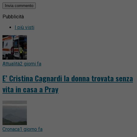
Pubblicità
I più visti
Attualità
2 giorni fa
E’ Cristina Cagnardi la donna trovata senza
vita in casa a Pray
Cronaca
1 giorno fa