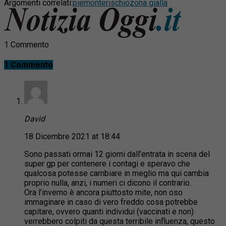
Argomenti correlati:
piemonte
rischio
zona gialla
1 Commento
1 Commento
David
18 Dicembre 2021 at 18:44
Sono passati ormai 12 giorni dall’entrata in scena del
super gp per contenere i contagi e speravo che
qualcosa potesse cambiare in meglio ma qui cambia
proprio nulla, anzi, i numeri ci dicono il contrario.
Ora l’inverno è ancora piuttosto mite, non oso
immaginare in caso di vero freddo cosa potrebbe
capitare, ovvero quanti individui (vaccinati e non)
verrebbero colpiti da questa terribile influenza, questo