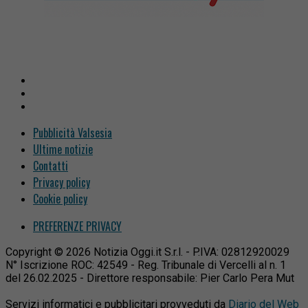
Pubblicità Valsesia
Ultime notizie
Contatti
Privacy policy
Cookie policy
PREFERENZE PRIVACY
Copyright © 2026 Notizia Oggi.it S.r.l. - P.IVA: 02812920029
N° Iscrizione ROC: 42549 - Reg. Tribunale di Vercelli al n. 1
del 26.02.2025 - Direttore responsabile: Pier Carlo Pera Mut
Servizi informatici e pubblicitari provveduti da
Diario del Web