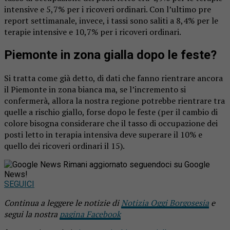
intensive e 5,7% per i ricoveri ordinari. Con l’ultimo pre
report settimanale, invece, i tassi sono saliti a 8,4% per le
terapie intensive e 10,7% per i ricoveri ordinari.
Piemonte in zona gialla dopo le feste?
Si tratta come già detto, di dati che fanno rientrare ancora
il Piemonte in zona bianca ma, se l’incremento si
confermerà, allora la nostra regione potrebbe rientrare tra
quelle a rischio giallo, forse dopo le feste (per il cambio di
colore bisogna considerare che il tasso di occupazione dei
posti letto in terapia intensiva deve superare il 10% e
quello dei ricoveri ordinari il 15).
Rimani aggiornato seguendoci su Google
News!
SEGUICI
Continua a leggere le notizie di
Notizia Oggi Borgosesia
e
segui la nostra
pagina Facebook