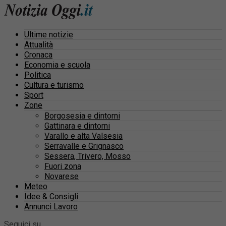
Ultime notizie
Attualità
Cronaca
Economia e scuola
Politica
Cultura e turismo
Sport
Zone
Borgosesia e dintorni
Gattinara e dintorni
Varallo e alta Valsesia
Serravalle e Grignasco
Sessera, Trivero, Mosso
Fuori zona
Novarese
Meteo
Idee & Consigli
Annunci Lavoro
Seguici su