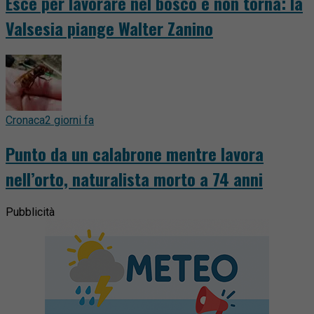
Esce per lavorare nel bosco e non torna: la
Valsesia piange Walter Zanino
Cronaca
2 giorni fa
Punto da un calabrone mentre lavora
nell’orto, naturalista morto a 74 anni
Pubblicità