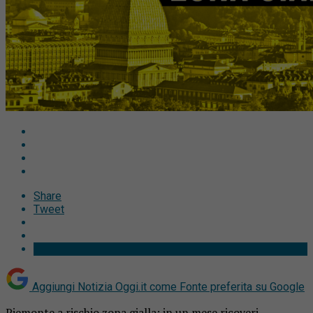
Share
Tweet
Aggiungi Notizia Oggi.it come
Fonte preferita su Google
Piemonte a rischio zona gialla: in un mese ricoveri