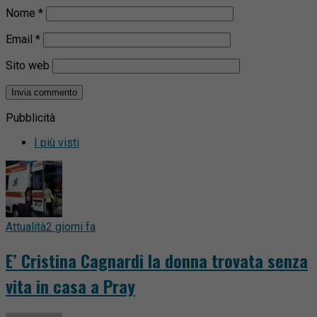
Nome
*
Email
*
Sito web
Pubblicità
I più visti
Attualità
2 giorni fa
E’ Cristina Cagnardi la donna trovata senza
vita in casa a Pray