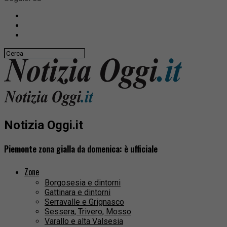
Notizia Oggi.it
Piemonte zona gialla da domenica: è ufficiale
Zone
Borgosesia e dintorni
Gattinara e dintorni
Serravalle e Grignasco
Sessera, Trivero, Mosso
Varallo e alta Valsesia