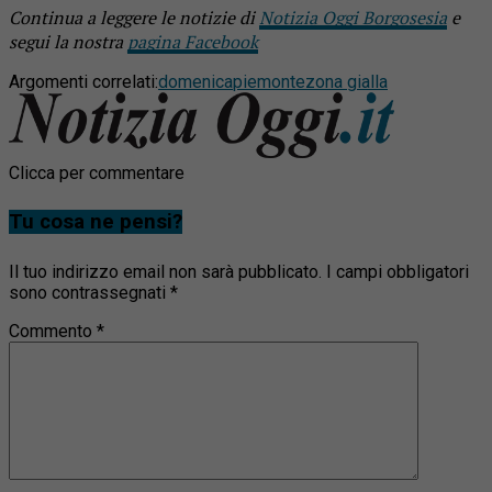
Continua a leggere le notizie di
Notizia Oggi Borgosesia
e
segui la nostra
pagina Facebook
Argomenti correlati:
domenica
piemonte
zona gialla
Clicca per commentare
Tu cosa ne pensi?
Il tuo indirizzo email non sarà pubblicato.
I campi obbligatori
sono contrassegnati
*
Commento
*