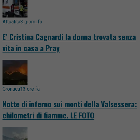
Attualità
3 giorni fa
E’ Cristina Cagnardi la donna trovata senza
vita in casa a Pray
Cronaca
13 ore fa
Notte di inferno sui monti della Valsessera:
chilometri di fiamme. LE FOTO