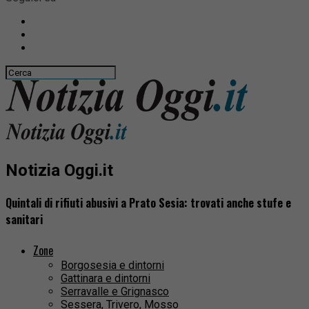
Notizia Oggi.it
Quintali di rifiuti abusivi a Prato Sesia: trovati anche stufe e
sanitari
Zone
Borgosesia e dintorni
Gattinara e dintorni
Serravalle e Grignasco
Sessera, Trivero, Mosso