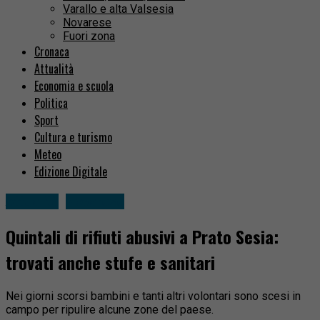
Varallo e alta Valsesia
Novarese
Fuori zona
Cronaca
Attualità
Economia e scuola
Politica
Sport
Cultura e turismo
Meteo
Edizione Digitale
Attualità
Novarese
Quintali di rifiuti abusivi a Prato Sesia:
trovati anche stufe e sanitari
Nei giorni scorsi bambini e tanti altri volontari sono scesi in
campo per ripulire alcune zone del paese.