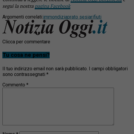
segui la nostra
pagina Facebook
Argomenti correlati:
immondizia
prato sesia
rifiuti
Clicca per commentare
Tu cosa ne pensi?
Il tuo indirizzo email non sarà pubblicato.
I campi obbligatori
sono contrassegnati
*
Commento
*