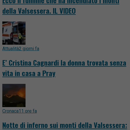
Ecco il fulmine che ha incendiato i monti
della Valsessera. IL VIDEO
Attualità
2 giorni fa
E’ Cristina Cagnardi la donna trovata senza
vita in casa a Pray
Cronaca
11 ore fa
Notte di inferno sui monti della Valsessera: