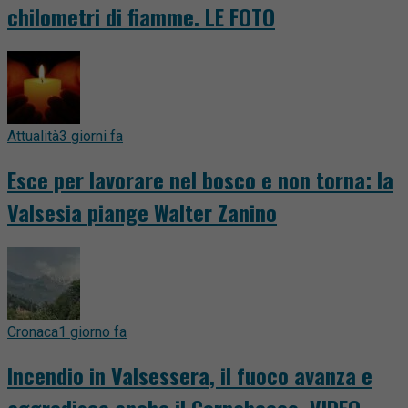
chilometri di fiamme. LE FOTO
Attualità
3 giorni fa
Esce per lavorare nel bosco e non torna: la
Valsesia piange Walter Zanino
Cronaca
1 giorno fa
Incendio in Valsessera, il fuoco avanza e
aggredisce anche il Cornabecco. VIDEO