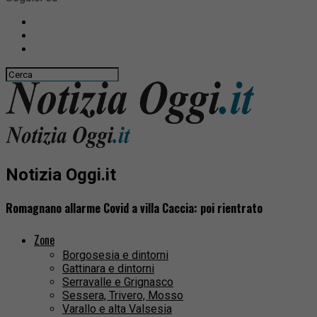
Notizia Oggi.it
Romagnano allarme Covid a villa Caccia: poi rientrato
Zone
Borgosesia e dintorni
Gattinara e dintorni
Serravalle e Grignasco
Sessera, Trivero, Mosso
Varallo e alta Valsesia