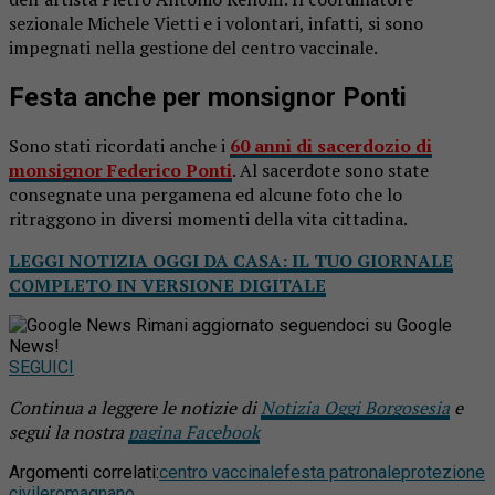
sezionale Michele Vietti e i volontari, infatti, si sono
impegnati nella gestione del centro vaccinale.
Festa anche per monsignor Ponti
Sono stati ricordati anche i
60 anni di sacerdozio di
monsignor Federico Ponti
. Al sacerdote sono state
consegnate una pergamena ed alcune foto che lo
ritraggono in diversi momenti della vita cittadina.
LEGGI NOTIZIA OGGI DA CASA: IL TUO GIORNALE
COMPLETO IN VERSIONE DIGITALE
Rimani aggiornato seguendoci su Google
News!
SEGUICI
Continua a leggere le notizie di
Notizia Oggi Borgosesia
e
segui la nostra
pagina Facebook
Argomenti correlati:
centro vaccinale
festa patronale
protezione
civile
romagnano