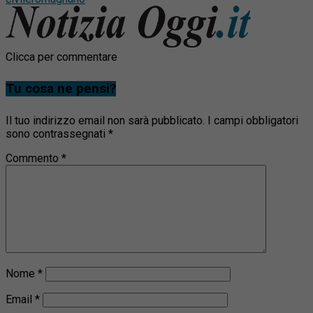
Clicca per commentare
Tu cosa ne pensi?
Il tuo indirizzo email non sarà pubblicato.
I campi obbligatori
sono contrassegnati
*
Commento
*
Nome
*
Email
*