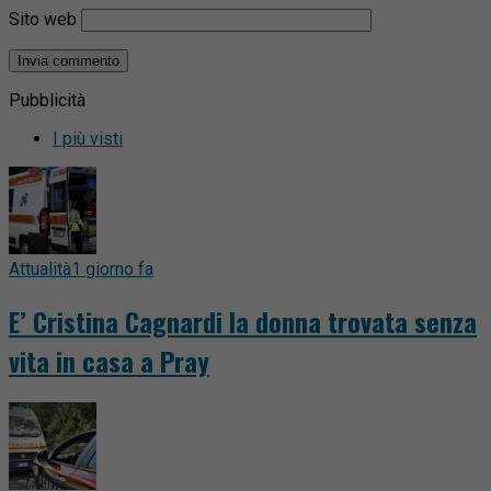
Sito web
Pubblicità
I più visti
Attualità
1 giorno fa
E’ Cristina Cagnardi la donna trovata senza
vita in casa a Pray