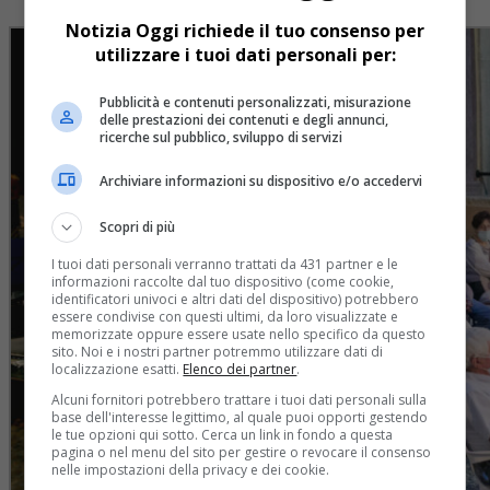
Notizia Oggi richiede il tuo consenso per
utilizzare i tuoi dati personali per:
Pubblicità e contenuti personalizzati, misurazione
delle prestazioni dei contenuti e degli annunci,
ricerche sul pubblico, sviluppo di servizi
Archiviare informazioni su dispositivo e/o accedervi
Scopri di più
I tuoi dati personali verranno trattati da 431 partner e le
informazioni raccolte dal tuo dispositivo (come cookie,
identificatori univoci e altri dati del dispositivo) potrebbero
essere condivise con questi ultimi, da loro visualizzate e
memorizzate oppure essere usate nello specifico da questo
sito. Noi e i nostri partner potremmo utilizzare dati di
localizzazione esatti.
Elenco dei partner
.
Alcuni fornitori potrebbero trattare i tuoi dati personali sulla
base dell'interesse legittimo, al quale puoi opporti gestendo
le tue opzioni qui sotto. Cerca un link in fondo a questa
pagina o nel menu del sito per gestire o revocare il consenso
nelle impostazioni della privacy e dei cookie.