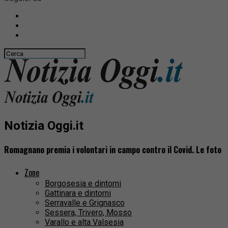
Notizia Oggi.it
Romagnano premia i volontari in campo contro il Covid. Le foto
Zone
Borgosesia e dintorni
Gattinara e dintorni
Serravalle e Grignasco
Sessera, Trivero, Mosso
Varallo e alta Valsesia