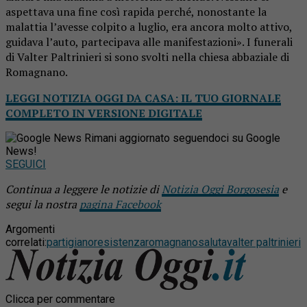
aspettava una fine così rapida perché, nonostante la
malattia l’avesse colpito a luglio, era ancora molto attivo,
guidava l’auto, partecipava alle manifestazioni». I funerali
di Valter Paltrinieri si sono svolti nella chiesa abbaziale di
Romagnano.
LEGGI NOTIZIA OGGI DA CASA: IL TUO GIORNALE
COMPLETO IN VERSIONE DIGITALE
Rimani aggiornato seguendoci su Google
News!
SEGUICI
Continua a leggere le notizie di
Notizia Oggi Borgosesia
e
segui la nostra
pagina Facebook
Argomenti
correlati:
partigiano
resistenza
romagnano
saluta
valter paltrinieri
Clicca per commentare