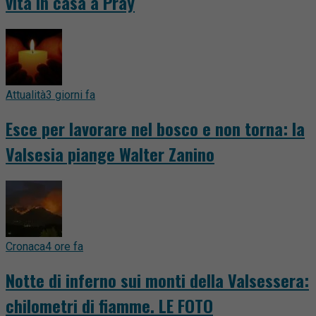
vita in casa a Pray
Attualità
3 giorni fa
Esce per lavorare nel bosco e non torna: la
Valsesia piange Walter Zanino
Cronaca
4 ore fa
Notte di inferno sui monti della Valsessera:
chilometri di fiamme. LE FOTO