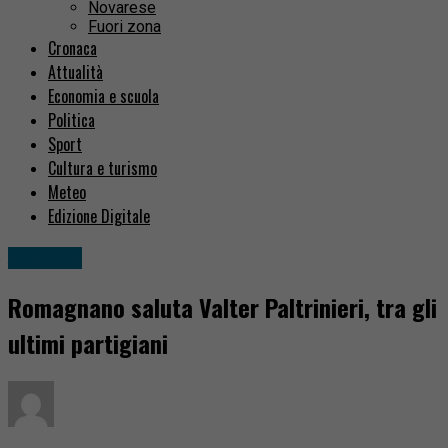
Novarese
Fuori zona
Cronaca
Attualità
Economia e scuola
Politica
Sport
Cultura e turismo
Meteo
Edizione Digitale
Attualità
Romagnano saluta Valter Paltrinieri, tra gli
ultimi partigiani