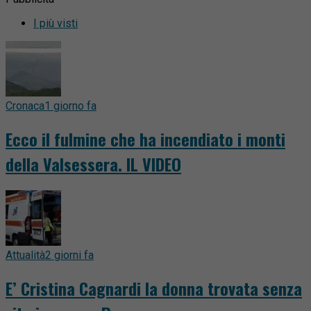
I più visti
Cronaca
1 giorno fa
Ecco il fulmine che ha incendiato i monti
della Valsessera. IL VIDEO
Attualità
2 giorni fa
E’ Cristina Cagnardi la donna trovata senza