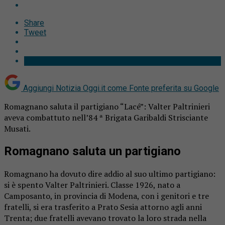
Share
Tweet
Aggiungi Notizia Oggi.it come
Fonte preferita su Google
Romagnano saluta il partigiano “Lacé”: Valter Paltrinieri
aveva combattuto nell’84 ª Brigata Garibaldi Strisciante
Musati.
Romagnano saluta un partigiano
Romagnano ha dovuto dire addio al suo ultimo partigiano:
si è spento Valter Paltrinieri. Classe 1926, nato a
Camposanto, in provincia di Modena, con i genitori e tre
fratelli, si era trasferito a Prato Sesia attorno agli anni
Trenta; due fratelli avevano trovato la loro strada nella