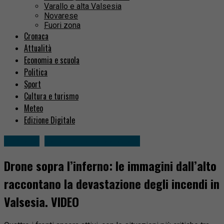
Varallo e alta Valsesia
Novarese
Fuori zona
Cronaca
Attualità
Economia e scuola
Politica
Sport
Cultura e turismo
Meteo
Edizione Digitale
Cronaca
Varallo e alta Valsesia
Drone sopra l’inferno: le immagini dall’alto
raccontano la devastazione degli incendi in
Valsesia. VIDEO