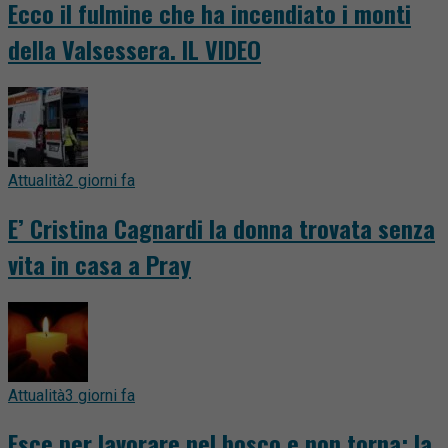
Ecco il fulmine che ha incendiato i monti
della Valsessera. IL VIDEO
Attualità
2 giorni fa
E’ Cristina Cagnardi la donna trovata senza
vita in casa a Pray
Attualità
3 giorni fa
Esce per lavorare nel bosco e non torna: la