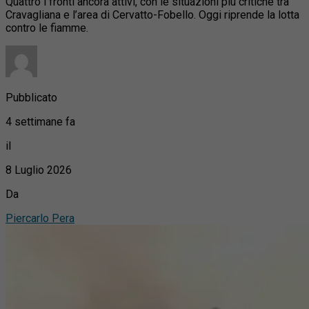
Quattro i fronti ancora attivi, con le situazioni più critiche tra
Cravagliana e l’area di Cervatto-Fobello. Oggi riprende la lotta
contro le fiamme.
Pubblicato
4 settimane fa
il
8 Luglio 2026
Da
Piercarlo Pera