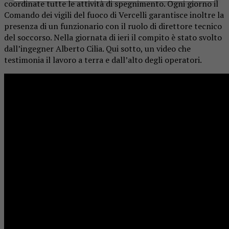
coordinate tutte le attività di spegnimento. Ogni giorno il
Comando dei vigili del fuoco di Vercelli garantisce inoltre la
presenza di un funzionario con il ruolo di direttore tecnico
del soccorso. Nella giornata di ieri il compito è stato svolto
dall’ingegner Alberto Cilia. Qui sotto, un video che
testimonia il lavoro a terra e dall’alto degli operatori.