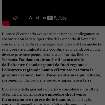
Il posto di comando avanzato mantiene un collegamento
costante con la sala operativa del Comando di Vercelli e
con quella della Direzione regionale, dove è attiva anche la
sala operativa unificata che coordina gli incendi boschivi in
diverse province piemontesi, tra cui Torino, Biella e
Verbania.
Fondamentale anche il lavoro svolto
dall’alto: tre Canadair giunti da fuori regione e
l’elicottero regionale hanno effettuato per tutta la
giornata decine di lanci d’acqua sulle aree più critiche
,
sostenendo il lavoro delle squadre impegnate a terra.
L’obiettivo della giornata odierna è consolidare i risultati
ottenuti nei giorni scorsi e
impedire che il vento
favorisca nuove riprese delle fiamme
. La battaglia
contro gli incendi, però, è tutt’altro che conclusa.