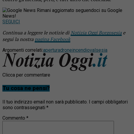
Rimani aggiornato seguendoci su Google
News!
SEGUICI
Continua a leggere le notizie di
Notizia Oggi Borgosesia
e
segui la nostra
pagina Facebook
Argomenti correlati:
apertura
drone
incendio
valsesia
Clicca per commentare
Tu cosa ne pensi?
Il tuo indirizzo email non sarà pubblicato.
I campi obbligatori
sono contrassegnati
*
Commento
*