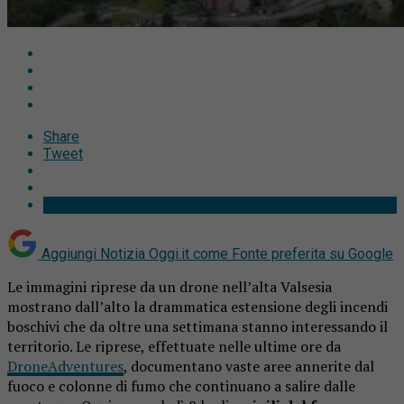
Share
Tweet
Aggiungi Notizia Oggi.it come
Fonte preferita su Google
Le immagini riprese da un drone nell’alta Valsesia
mostrano dall’alto la drammatica estensione degli incendi
boschivi che da oltre una settimana stanno interessando il
territorio. Le riprese, effettuate nelle ultime ore da
DroneAdventures
, documentano vaste aree annerite dal
fuoco e colonne di fumo che continuano a salire dalle