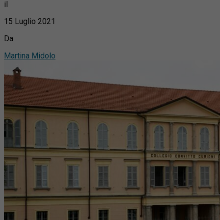
il
15 Luglio 2021
Da
Martina Midolo