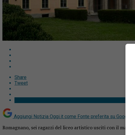
Share
Tweet
Aggiungi Notizia Oggi.it come
Fonte preferita su Google
Romagnano, sei ragazzi del liceo artistico usciti con il massim