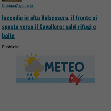
Cronaca
2 giorni fa
Incendio in alta Valsessera, il fronte si
sposta verso il Cavallero: salvi rifugi e
baite
Pubblicità