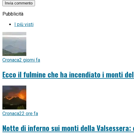
Pubblicità
I più visti
Cronaca
2 giorni fa
Ecco il fulmine che ha incendiato i monti del
Cronaca
22 ore fa
Notte di inferno sui monti della Valsessera: