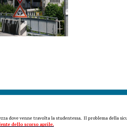
ezza dove venne travolta la studentessa. Il problema della sicu
dente dello scorso aprile.