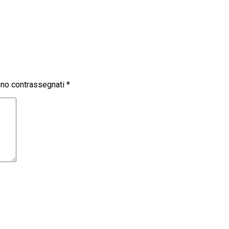
sono contrassegnati
*