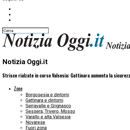
Notizia Oggi.it
Strisce rialzate in corso Valsesia: Gattinara aumenta la sicurez
Zone
Borgosesia e dintorni
Gattinara e dintorni
Serravalle e Grignasco
Sessera, Trivero, Mosso
Varallo e alta Valsesia
Novarese
Fuori zona