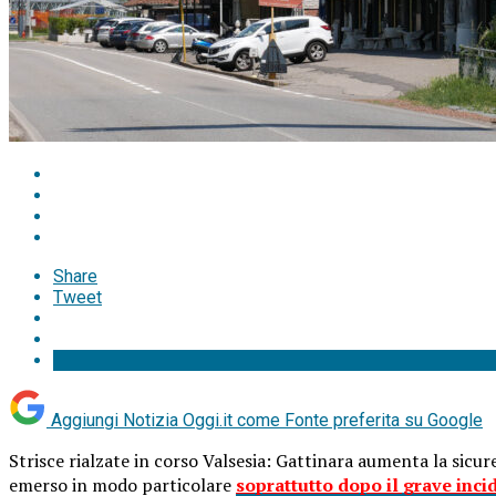
Share
Tweet
Aggiungi Notizia Oggi.it come
Fonte preferita su Google
Strisce rialzate in corso Valsesia: Gattinara aumenta la sicur
emerso in modo particolare
soprattutto dopo il grave inci