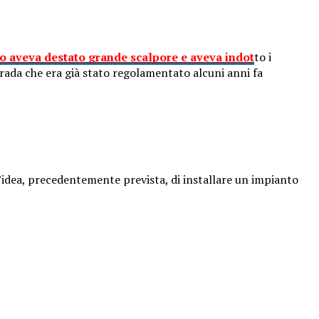
io aveva destato grande scalpore e aveva indot
to i
trada che era già stato regolamentato alcuni anni fa
 l’idea, precedentemente prevista, di installare un impianto