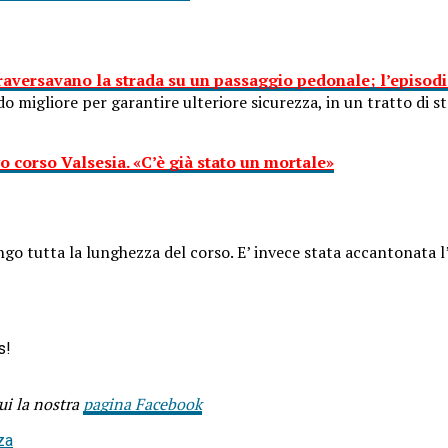
raversavano la strada su un passaggio pedonale; l’episod
 migliore per garantire ulteriore sicurezza, in un tratto di s
o corso Valsesia. «C’è già stato un mortale»
 lungo tutta la lunghezza del corso. E’ invece stata accantonata
s!
ui la nostra
pagina Facebook
za