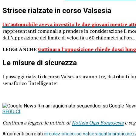
Strisce rialzate in corso Valsesia
Un’automobile aveva investito le due giovani mentre att
rappresentanti comunali a prendere in considerazione il modo
dall’apposizione del limite di velocità a 60 chilometri all’ora.
LEGGI ANCHE
Gattinara l’opposizione chiede dossi lung
Le misure di sicurezza
I passaggi rialzati di corso Valsesia saranno tre, distribuiti
semaforico “intelligente”.
Rimani aggiornato seguendoci su Google New
SEGUICI
Continua a leggere le notizie di
Notizia Oggi Borgosesia
e seg
Argomenti correlati:
circolazione
corso valsesia
gattinara
sicurez