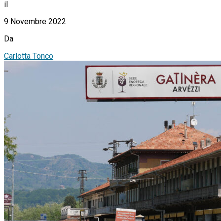
il
9 Novembre 2022
Da
Carlotta Tonco