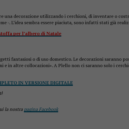
una decorazione utilizzando i cerchioni, di inventare o costrui
me -. L’idea sembra essere piaciuta, sono infatti stati già reali
stoffa per l’albero di Natale
ggetti fantasiosi o di uso domestico. Le decorazioni saranno po
oni e in altre collocazioni». A Plello non ci saranno solo i cerc
MPLETO IN VERSIONE DIGITALE
s!
ui la nostra
pagina Facebook