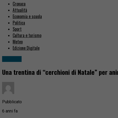
Cronaca
Attualità
Economia e scuola
Politica
Sport
Cultura e turismo
Meteo
Edizione Digitale
Attualità
Una trentina di “cerchioni di Natale” per ani
Pubblicato
6 anni fa