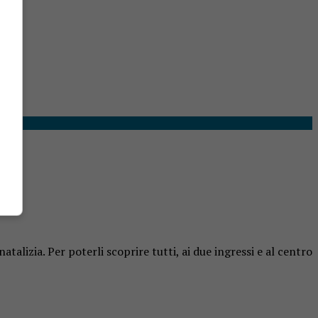
atalizia. Per poterli scoprire tutti, ai due ingressi e al centro