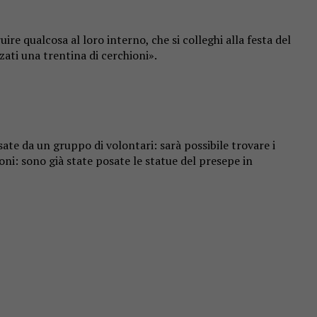
re qualcosa al loro interno, che si colleghi alla festa del
zzati una trentina di cerchioni».
sate da un gruppo di volontari: sarà possibile trovare i
hioni: sono già state posate le statue del presepe in