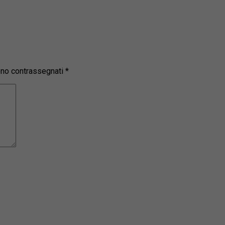
sono contrassegnati
*