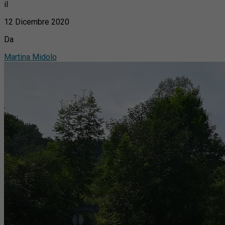
il
12 Dicembre 2020
Da
Martina Midolo