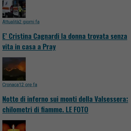
Attualità
2 giorni fa
E’ Cristina Cagnardi la donna trovata senza
vita in casa a Pray
Cronaca
12 ore fa
Notte di inferno sui monti della Valsessera:
chilometri di fiamme. LE FOTO