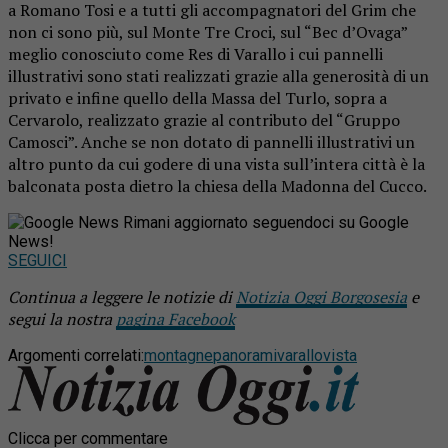
a Romano Tosi e a tutti gli accompagnatori del Grim che
non ci sono più, sul Monte Tre Croci, sul “Bec d’Ovaga”
meglio conosciuto come Res di Varallo i cui pannelli
illustrativi sono stati realizzati grazie alla generosità di un
privato e infine quello della Massa del Turlo, sopra a
Cervarolo, realizzato grazie al contributo del “Gruppo
Camosci”. Anche se non dotato di pannelli illustrativi un
altro punto da cui godere di una vista sull’intera città è la
balconata posta dietro la chiesa della Madonna del Cucco.
Rimani aggiornato seguendoci su Google
News!
SEGUICI
Continua a leggere le notizie di
Notizia Oggi Borgosesia
e
segui la nostra
pagina Facebook
Argomenti correlati:
montagne
panorami
varallo
vista
Clicca per commentare