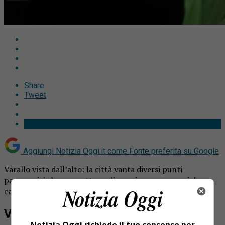
Share
Tweet
Aggiungi Notizia Oggi.it come
Fonte preferita su Google
Varallo vista dall’alto: la città vanta diversi punti
panoramici che permettono di ammirare panorami da
cartolina.
Varallo vista dall’alto