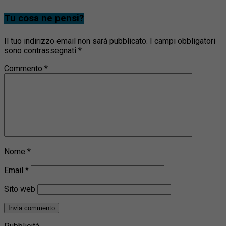
Tu cosa ne pensi?
Il tuo indirizzo email non sarà pubblicato.
I campi obbligatori
sono contrassegnati
*
Commento
*
Nome
*
Email
*
Sito web