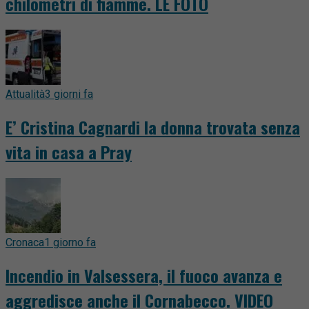
chilometri di fiamme. LE FOTO
Attualità
3 giorni fa
E’ Cristina Cagnardi la donna trovata senza
vita in casa a Pray
Cronaca
1 giorno fa
Incendio in Valsessera, il fuoco avanza e
aggredisce anche il Cornabecco. VIDEO