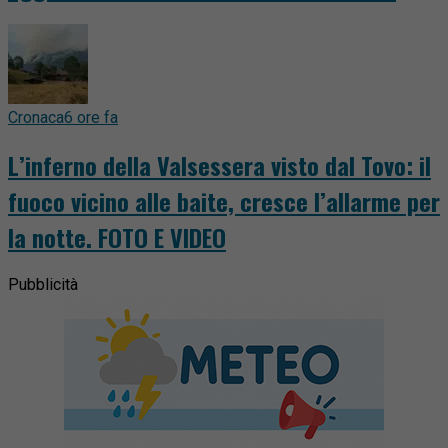
Cronaca
6 ore fa
L’inferno della Valsessera visto dal Tovo: il
fuoco vicino alle baite, cresce l’allarme per
la notte. FOTO E VIDEO
Pubblicità