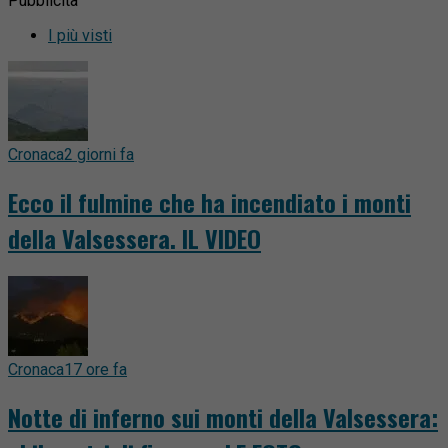
Pubblicità
I più visti
Cronaca
2 giorni fa
Ecco il fulmine che ha incendiato i monti
della Valsessera. IL VIDEO
Cronaca
17 ore fa
Notte di inferno sui monti della Valsessera: