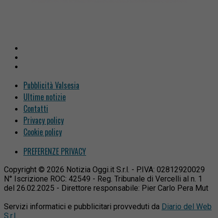
Pubblicità Valsesia
Ultime notizie
Contatti
Privacy policy
Cookie policy
PREFERENZE PRIVACY
Copyright © 2026 Notizia Oggi.it S.r.l. - P.IVA: 02812920029
N° Iscrizione ROC: 42549 - Reg. Tribunale di Vercelli al n. 1
del 26.02.2025 - Direttore responsabile: Pier Carlo Pera Mut
Servizi informatici e pubblicitari provveduti da
Diario del Web
S.r.l.