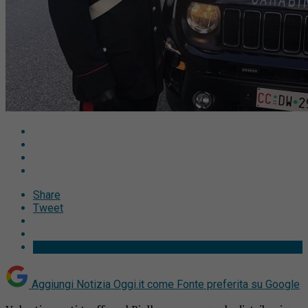
Share
Tweet
Aggiungi Notizia Oggi.it come
Fonte preferita su Google