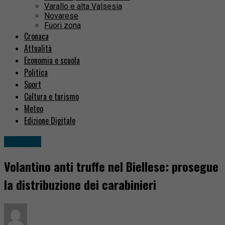
Varallo e alta Valsesia
Novarese
Fuori zona
Cronaca
Attualità
Economia e scuola
Politica
Sport
Cultura e turismo
Meteo
Edizione Digitale
Attualità
Volantino anti truffe nel Biellese: prosegue
la distribuzione dei carabinieri