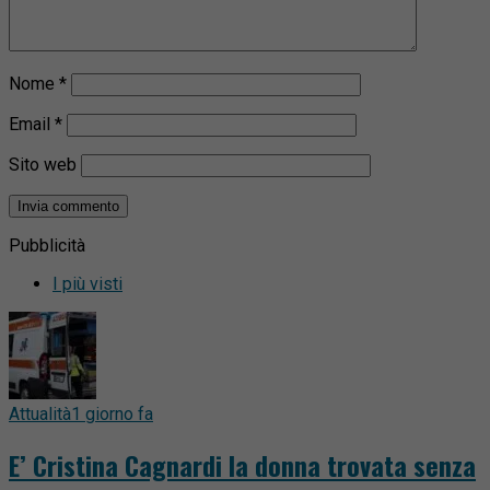
Nome
*
Email
*
Sito web
Pubblicità
I più visti
Attualità
1 giorno fa
E’ Cristina Cagnardi la donna trovata senza