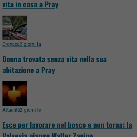
vita in casa a Pray
Cronaca
2 giorni fa
Donna trovata senza vita nella sua
abitazione a Pray
Attualità
2 giorni fa
Esce per lavorare nel bosco e non torna: la
Valsesia piange Walter Zanino