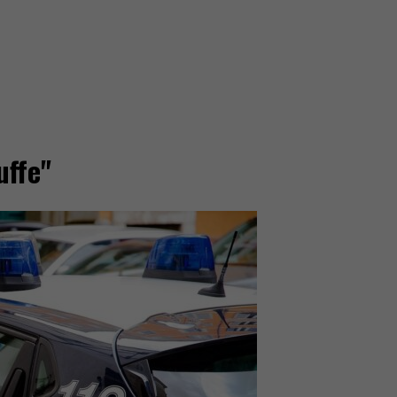
uffe"