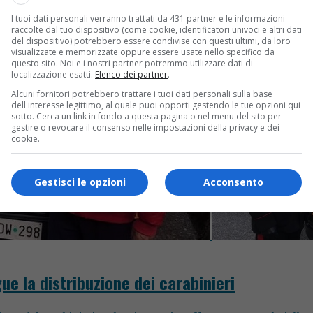
I tuoi dati personali verranno trattati da 431 partner e le informazioni
raccolte dal tuo dispositivo (come cookie, identificatori univoci e altri dati
del dispositivo) potrebbero essere condivise con questi ultimi, da loro
visualizzate e memorizzate oppure essere usate nello specifico da
questo sito. Noi e i nostri partner potremmo utilizzare dati di
localizzazione esatti.
Elenco dei partner
.
Alcuni fornitori potrebbero trattare i tuoi dati personali sulla base
dell'interesse legittimo, al quale puoi opporti gestendo le tue opzioni qui
sotto. Cerca un link in fondo a questa pagina o nel menu del sito per
gestire o revocare il consenso nelle impostazioni della privacy e dei
cookie.
Gestisci le opzioni
Acconsento
gue la distribuzione dei carabinieri