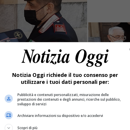
Notizia Oggi richiede il tuo consenso per
utilizzare i tuoi dati personali per:
ntro le truffe
Pubblicità e contenuti personalizzati, misurazione delle
prestazioni dei contenuti e degli annunci, ricerche sul pubblico,
sviluppo di servizi
 Carabinieri e Curia di Vercelli insieme La crisi connessa alla p
Archiviare informazioni su dispositivo e/o accedervi
Scopri di più