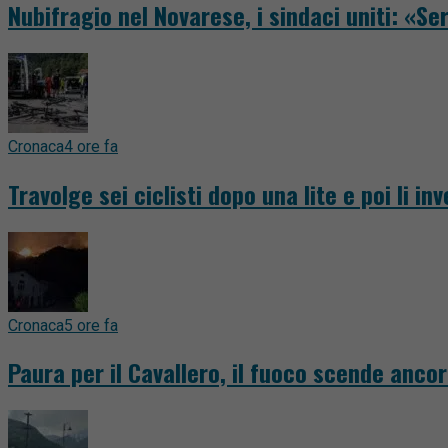
Nubifragio nel Novarese, i sindaci uniti: «Se
Cronaca
4 ore fa
Travolge sei ciclisti dopo una lite e poi li 
Cronaca
5 ore fa
Paura per il Cavallero, il fuoco scende anco