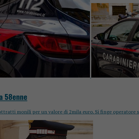
na 58enne
ttratti monili per un valore di 2mila euro. Si finge operatore 