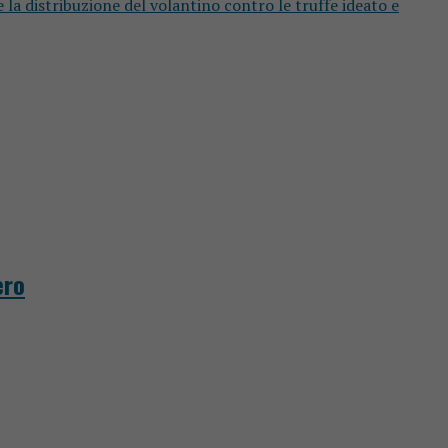
e la distribuzione del volantino contro le truffe ideato e
ero