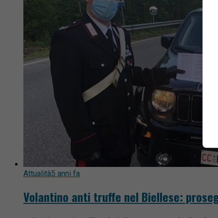
Attualità
5 anni fa
Volantino anti truffe nel Biellese: prose