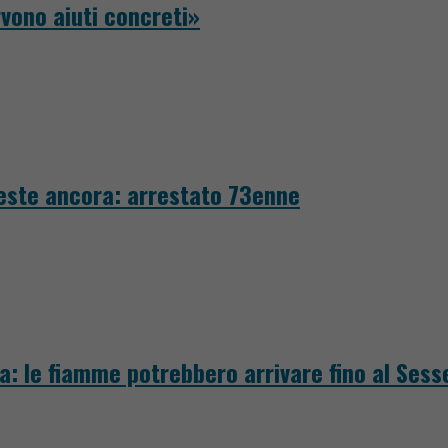
rvono aiuti concreti»
investe ancora: arrestato 73enne
ra: le fiamme potrebbero arrivare fino al Sess