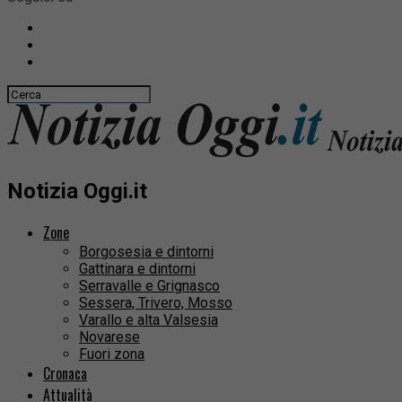
Notizia Oggi.it
Zone
Borgosesia e dintorni
Gattinara e dintorni
Serravalle e Grignasco
Sessera, Trivero, Mosso
Varallo e alta Valsesia
Novarese
Fuori zona
Cronaca
Attualità