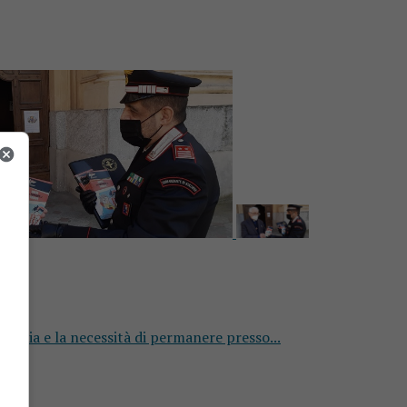
andemia e la necessità di permanere presso...