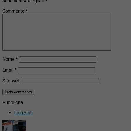
sono contrassegnati
*
Commento
*
Nome
*
Email
*
Sito web
Pubblicità
I più visti