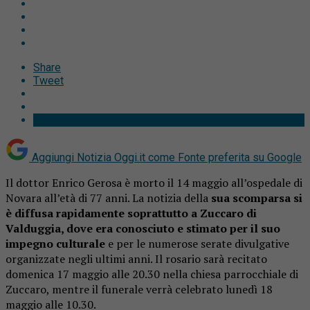
Share
Tweet
Aggiungi Notizia Oggi.it come
Fonte preferita su Google
Il dottor Enrico Gerosa è morto il 14 maggio all’ospedale di
Novara all’età di 77 anni. La notizia della
sua scomparsa si
è diffusa rapidamente soprattutto a Zuccaro di
Valduggia, dove era conosciuto e stimato per il suo
impegno culturale
e per le numerose serate divulgative
organizzate negli ultimi anni. Il rosario sarà recitato
domenica 17 maggio alle 20.30 nella chiesa parrocchiale di
Zuccaro, mentre il funerale verrà celebrato lunedì 18
maggio alle 10.30.