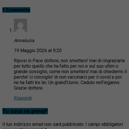
1 Commento
Annalucia
19 Maggio 2026 at 9:20
Riposi in Pace dottore, non smettero’ mai di ringraziarla
per tutto quello che ha fatto per noi e sul suo ultim o
grande consiglio, come non smettero’ mai di chiedermi il
perche’ ci consiglio’ di non vaccinarci per il covid e poi
ne ha fatti tre lei. Un grand’Uomo. Caduto nell’inganno.
Grazie dottore
Rispondi
Tu cosa ne pensi?
Il tuo indirizzo email non sarà pubblicato.
I campi obbligatori