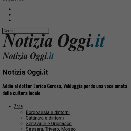
Notizia Oggi.it
Addio al dottor Enrico Gerosa, Valduggia perde una voce amata
della cultura locale
Zone
Borgosesia e dintorni
Gattinara e dintorni
Serravalle e Grignasco
Sessera, Trivero, Mosso