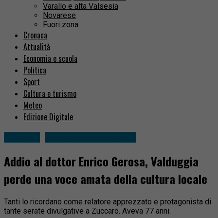
Varallo e alta Valsesia
Novarese
Fuori zona
Cronaca
Attualità
Economia e scuola
Politica
Sport
Cultura e turismo
Meteo
Edizione Digitale
Attualità
Borgosesia e dintorni
Addio al dottor Enrico Gerosa, Valduggia
perde una voce amata della cultura locale
Tanti lo ricordano come relatore apprezzato e protagonista di
tante serate divulgative a Zuccaro. Aveva 77 anni.