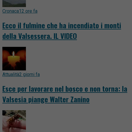
Cronaca
12 ore fa
Ecco il fulmine che ha incendiato i monti
della Valsessera. IL VIDEO
Attualità
2 giorni fa
Esce per lavorare nel bosco e non torna: la
Valsesia piange Walter Zanino