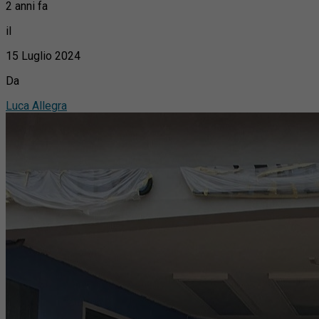
2 anni fa
il
15 Luglio 2024
Da
Luca Allegra