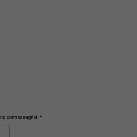
sono contrassegnati
*