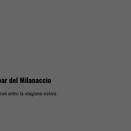
bar del Milanaccio
ali entro la stagione estiva.