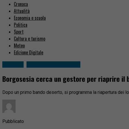
Cronaca
Attualità
Economia e scuola
Politica
Sport
Cultura e turismo
Meteo
Edizione Digitale
Attualità
Borgosesia e dintorni
Borgosesia cerca un gestore per riaprire il 
Dopo un primo bando deserto, si programma la riapertura dei loc
Pubblicato