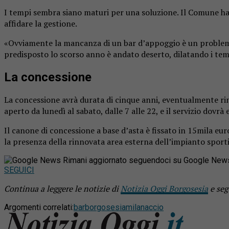
I tempi sembra siano maturi per una soluzione. Il Comune ha p
affidare la gestione.
«Ovviamente la mancanza di un bar d’appoggio è un problema 
predisposto lo scorso anno è andato deserto, dilatando i tempi
La concessione
La concessione avrà durata di cinque anni, eventualmente rinno
aperto da lunedì al sabato, dalle 7 alle 22, e il servizio dovrà
Il canone di concessione a base d’asta è fissato in 15mila eur
la presenza della rinnovata area esterna dell’impianto sporti
Rimani aggiornato seguendoci su Google New
SEGUICI
Continua a leggere le notizie di
Notizia Oggi Borgosesia
e seg
Argomenti correlati:
bar
borgosesia
milanaccio