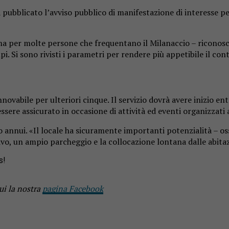
ubblicato l’avviso pubblico di manifestazione di interesse per
per molte persone che frequentano il Milanaccio – riconosce 
. Si sono rivisti i parametri per rendere più appetibile il con
vabile per ulteriori cinque. Il servizio dovrà avere inizio ent
 essere assicurato in occasione di attività ed eventi organizzati
o annui. «Il locale ha sicuramente importanti potenzialità – os
vo, un ampio parcheggio e la collocazione lontana dalle abitaz
s!
ui la nostra
pagina Facebook