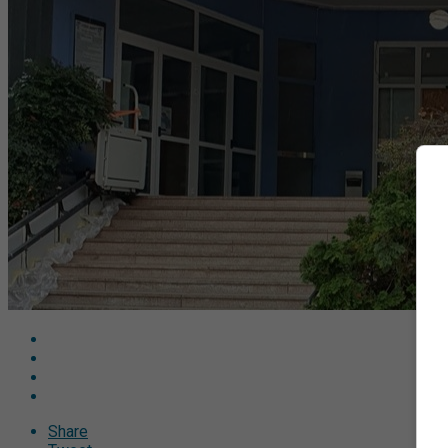
Share