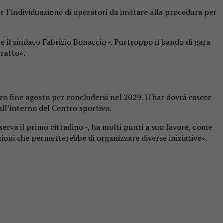
 l’individuazione di operatori da invitare alla procedura per
il sindaco Fabrizio Bonaccio -. Purtroppo il bando di gara
tratto».
ro fine agosto per concludersi nel 2029. Il bar dovrà essere
 all’interno del Centro sportivo.
serva il primo cittadino -, ha molti punti a suo favore, come
ioni che permetterebbe di organizzare diverse iniziative».