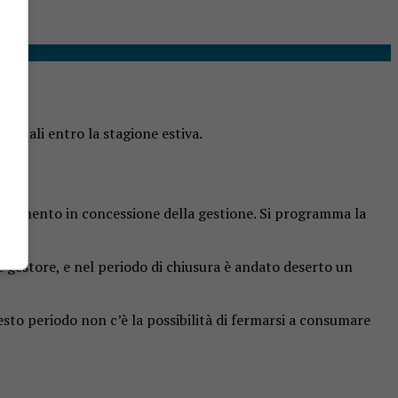
locali entro la stagione estiva.
affidamento in concessione della gestione. Si programma la
 gestore, e nel periodo di chiusura è andato deserto un
esto periodo non c’è la possibilità di fermarsi a consumare