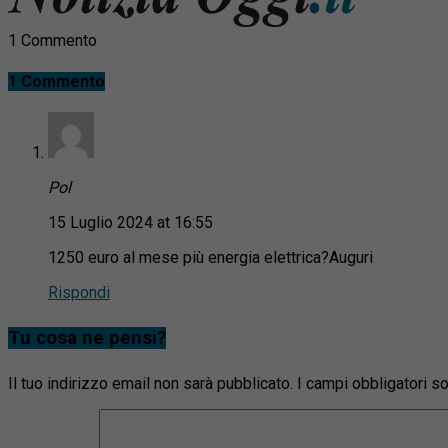
1 Commento
1 Commento
Pol
15 Luglio 2024 at 16:55
1250 euro al mese più energia elettrica?Auguri
Rispondi
Tu cosa ne pensi?
Il tuo indirizzo email non sarà pubblicato.
I campi obbligatori 