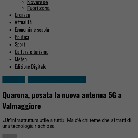
Novarese
Fuori zona
Cronaca
Attualità
Economia e scuola
Politica
Sport
Cultura e turismo
Meteo
Edizione Digitale
Attualità
Borgosesia e dintorni
Quarona, posata la nuova antenna 5G a
Valmaggiore
«Un’infrastruttura utile a tutti». Ma c’è chi teme che si tratti di
una tecnologia rischiosa.