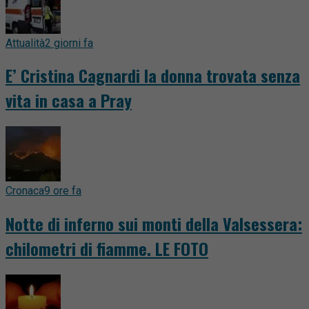
Attualità
2 giorni fa
E’ Cristina Cagnardi la donna trovata senza
vita in casa a Pray
Cronaca
9 ore fa
Notte di inferno sui monti della Valsessera:
chilometri di fiamme. LE FOTO