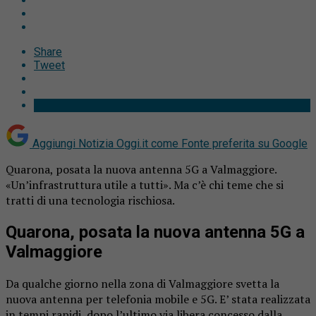
Share
Tweet
Aggiungi Notizia Oggi.it come
Fonte preferita su Google
Quarona, posata la nuova antenna 5G a Valmaggiore.
«Un’infrastruttura utile a tutti». Ma c’è chi teme che si
tratti di una tecnologia rischiosa.
Quarona, posata la nuova antenna 5G a
Valmaggiore
Da qualche giorno nella zona di Valmaggiore svetta la
nuova antenna per telefonia mobile e 5G. E’ stata realizzata
in tempi rapidi, dopo l’ultimo via libera concesso dalla