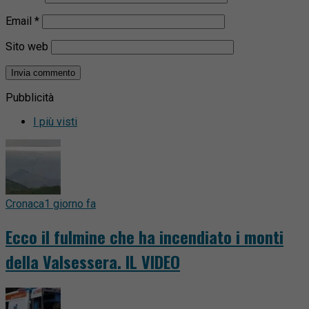
Email
*
Sito web
Pubblicità
I più visti
Cronaca
1 giorno fa
Ecco il fulmine che ha incendiato i monti
della Valsessera. IL VIDEO