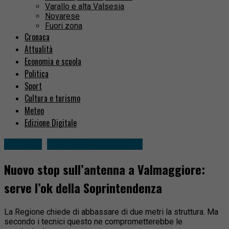
Varallo e alta Valsesia
Novarese
Fuori zona
Cronaca
Attualità
Economia e scuola
Politica
Sport
Cultura e turismo
Meteo
Edizione Digitale
Attualità
Borgosesia e dintorni
Nuovo stop sull’antenna a Valmaggiore:
serve l’ok della Soprintendenza
La Regione chiede di abbassare di due metri la struttura. Ma
secondo i tecnici questo ne comprometterebbe le