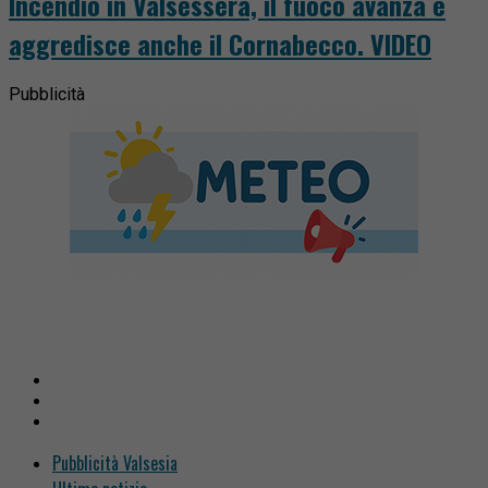
Incendio in Valsessera, il fuoco avanza e
aggredisce anche il Cornabecco. VIDEO
Pubblicità
Pubblicità Valsesia