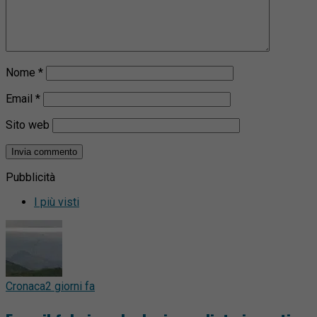
Nome
*
Email
*
Sito web
Pubblicità
I più visti
Cronaca
2 giorni fa