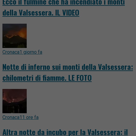
Ecco il fulmine che ha incendiato i monti
della Valsessera. IL VIDEO
Cronaca
1 giorno fa
Notte di inferno sui monti della Valsessera:
chilometri di fiamme. LE FOTO
Cronaca
11 ore fa
Altra notte da incubo per la Valsessera: il